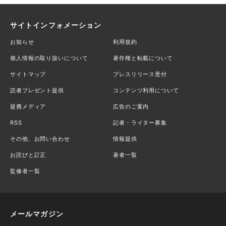
サイトインフォメーション
お知らせ
利用規約
個人情報の取り扱いについて
著作権と転載について
サイトマップ
プレスリリース受付
読者プレゼント提供
コンテンツ利用について
提携メディア
広告のご案内
RSS
記者・ライター募集
その他、お問い合わせ
情報提供
お詫びと訂正
著者一覧
監修者一覧
メールマガジン