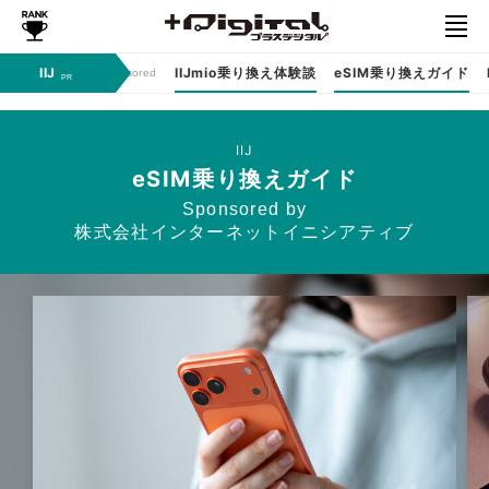
IIJ
IIJmio乗り換え体験談
eSIM乗り換えガイド
Sponsored
IIJ
eSIM乗り換えガイド
Sponsored by
株式会社インターネットイニシアティブ