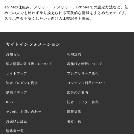
eSIMの仕組み、メリット・デメリット、iPhoneでの設定方法など、初
めての人でも迷わず乗り換えられる実践的な情報をまとめたカテゴリ。
スマホ料金を安くしたい人向けの比較記事も掲載。
サイトインフォメーション
お知らせ
利用規約
個人情報の取り扱いについて
著作権と転載について
サイトマップ
プレスリリース受付
読者プレゼント提供
コンテンツ利用について
提携メディア
広告のご案内
RSS
記者・ライター募集
その他、お問い合わせ
情報提供
お詫びと訂正
著者一覧
監修者一覧