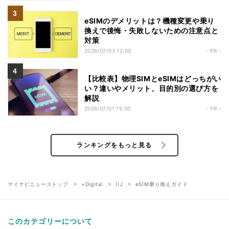
eSIMのデメリットは？機種変更や乗り
換えで後悔・失敗しないための注意点と
対策
2026/07/03 12:00
- PR -
【比較表】物理SIMとeSIMはどっちがい
い？違いやメリット、目的別の選び方を
解説
2026/07/01 15:00
- PR -
ランキングをもっと見る
マイナビニューストップ
+Digital
IIJ
eSIM乗り換えガイド
このカテゴリーについて