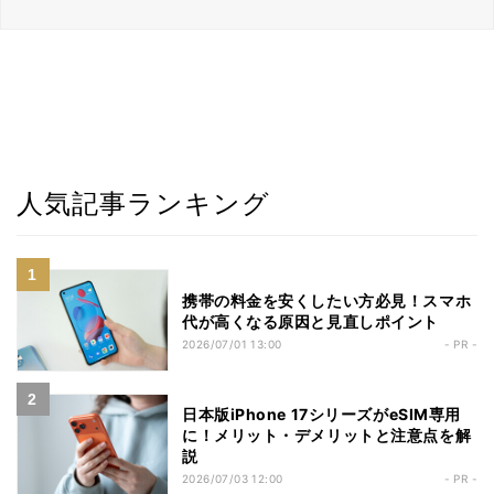
人気記事ランキング
携帯の料金を安くしたい方必見！スマホ
代が高くなる原因と見直しポイント
2026/07/01 13:00
- PR -
日本版iPhone 17シリーズがeSIM専用
に！メリット・デメリットと注意点を解
説
2026/07/03 12:00
- PR -