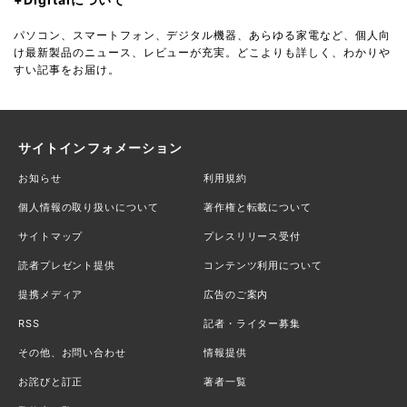
パソコン、スマートフォン、デジタル機器、あらゆる家電など、個人向
け最新製品のニュース、レビューが充実。どこよりも詳しく、わかりや
すい記事をお届け。
サイトインフォメーション
お知らせ
利用規約
個人情報の取り扱いについて
著作権と転載について
サイトマップ
プレスリリース受付
読者プレゼント提供
コンテンツ利用について
提携メディア
広告のご案内
RSS
記者・ライター募集
その他、お問い合わせ
情報提供
お詫びと訂正
著者一覧