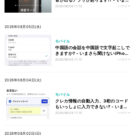
ら聞けないiPhoneのなぜ
2026/08/06 11:15
ハウツー
2026年08月05日(水)
モバイル
中国語の会話を中国語で文字起こしで
きますか? - いまさら聞けないiPhone
のなぜ
2026/08/05 11:15
ハウツー
2026年08月04日(火)
モバイル
クレカ情報の自動入力、3桁のコード
もいっしょに入力できない? - いまさ
ら聞けないiPhoneのなぜ
2026/08/04 11:15
ハウツー
2026年08月02日(日)