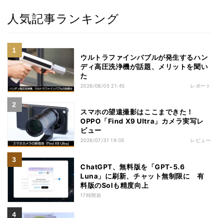
人気記事ランキング
ウルトラファインバブルが発生するハン
ディ高圧洗浄機が話題、メリットを聞い
た
2026/08/05 21:45
レポート
スマホの望遠撮影はここまできた！
OPPO「Find X9 Ultra」カメラ実写レ
ビュー
2026/07/31 19:05
レビュー
ChatGPT、無料版を「GPT-5.6
Luna」に刷新、チャット無制限に 有
料版のSolも精度向上
17時間前