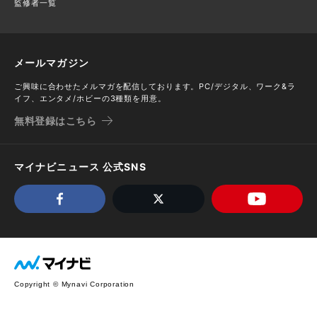
監修者一覧
メールマガジン
ご興味に合わせたメルマガを配信しております。PC/デジタル、ワーク&ラ
イフ、エンタメ/ホビーの3種類を用意。
無料登録はこちら
マイナビニュース 公式SNS
Copyright © Mynavi Corporation