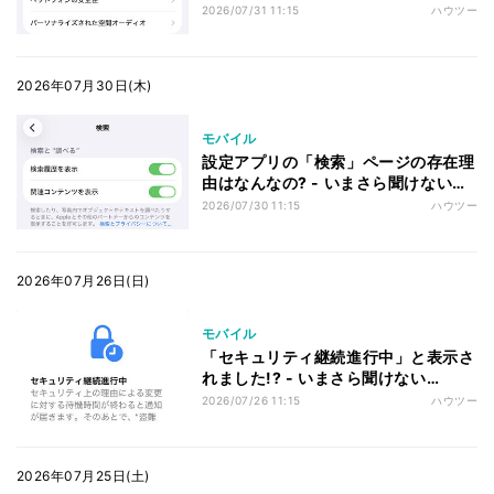
iPhoneのなぜ
2026/07/31 11:15
ハウツー
2026年07月30日(木)
モバイル
設定アプリの「検索」ページの存在理
由はなんなの? - いまさら聞けない
iPhoneのなぜ
2026/07/30 11:15
ハウツー
2026年07月26日(日)
モバイル
「セキュリティ継続進行中」と表示さ
れました!? - いまさら聞けない
iPhoneのなぜ
2026/07/26 11:15
ハウツー
2026年07月25日(土)