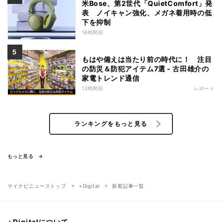
米Bose、第2世代「QuietComfort」発
表 ノイキャン強化、メガネ着用時の低
下を抑制
16時間前
もはや備えは当たり前の時代に！ 注目
の防災＆防犯アイテム7選 - 古田雄介の
家電トレンド通信
13時間前
レポート
ランキングをもっと見る
もっと見る
マイナビニューストップ
+Digital
新着記事一覧
+Digitalについて