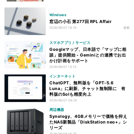
Windows
窓辺の小石 第277回 RPL Affair
2026/08/07 16:19
連載
スマホアプリ / サービス
Googleマップ、日本語で「マップに相
談」提供開始 - Geminiとの連携でお出
かけ計画をサポート
2026/08/07 15:14
インターネット
ChatGPT、無料版を「GPT-5.6
Luna」に刷新、チャット無制限に 有
料版のSolも精度向上
2026/08/07 06:20
周辺機器
Synology、4GBメモリーで価格を抑え
たNAS新製品「DiskStation neo+」シ
リーズ
2026/08/06 16:35