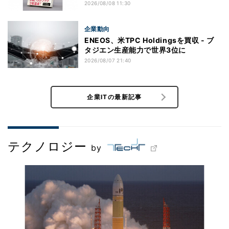
2026/08/08 11:30
企業動向
ENEOS、米TPC Holdingsを買収 - ブ
タジエン生産能力で世界3位に
2026/08/07 21:40
企業ITの最新記事
テクノロジー
by