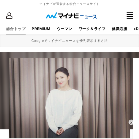
マイナビが運営する総合ニュースサイト
総合トップ
PREMIUM
ウーマン
ワーク＆ライフ
就職応援
+D
Googleでマイナビニュースを優先表示する方法