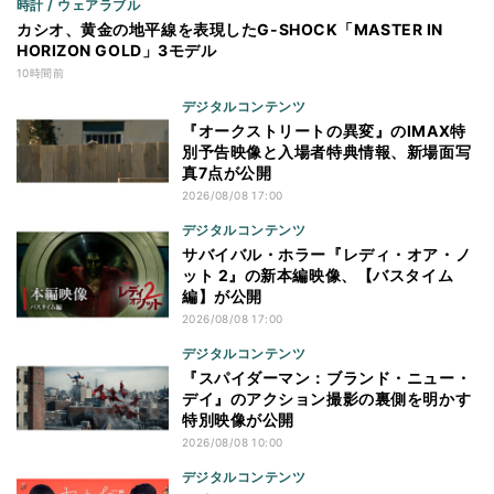
時計 / ウェアラブル
カシオ、黄金の地平線を表現したG-SHOCK「MASTER IN
HORIZON GOLD」3モデル
10時間前
デジタルコンテンツ
『オークストリートの異変』のIMAX特
別予告映像と入場者特典情報、新場面写
真7点が公開
2026/08/08 17:00
デジタルコンテンツ
サバイバル・ホラー『レディ・オア・ノ
ット 2』の新本編映像、【バスタイム
編】が公開
2026/08/08 17:00
デジタルコンテンツ
『スパイダーマン：ブランド・ニュー・
デイ』のアクション撮影の裏側を明かす
特別映像が公開
2026/08/08 10:00
デジタルコンテンツ