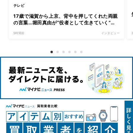
テレビ
17歳で滋賀から上京、背中を押してくれた両親
の言葉…堀田真由が“役者として生きていく”と
覚悟を決めた日「行ったんやったら、もう帰ら
5時間前
インタビュー
れへんな」