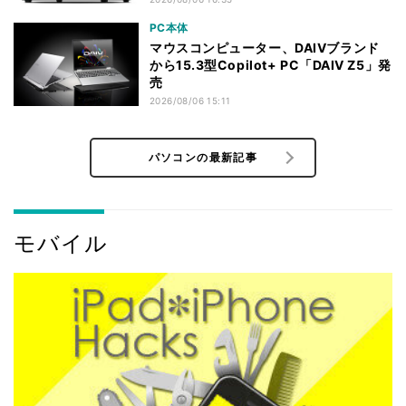
PC本体
マウスコンピューター、DAIVブランド
から15.3型Copilot+ PC「DAIV Z5」発
売
2026/08/06 15:11
パソコンの最新記事
モバイル