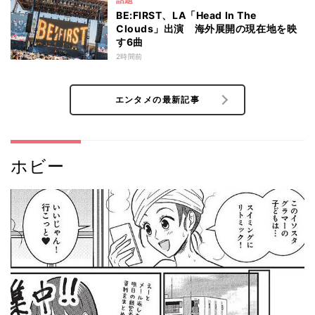
BE:FIRST、LA「Head In The
Clouds」出演 海外展開の現在地を映
す6曲
2時間前
エンタメの最新記事
ホビー