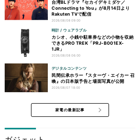
台湾BLドラマ『セカイデキミダケ／
Connecting to You』が8月14日より
Rakuten TVで配信
2026/08/08 09:00
時計 / ウェアラブル
カシオ、小銭や駐車券などの小物を収納
できるPRO TREK「PRJ-B001EX-
1JR」
2026/08/08 06:00
デジタルコンテンツ
民間伝承ホラー『スターヴ・エイカー 召
喚』の日本版予告と場面写真が公開
2026/08/07 18:00
家電の最新記事
ガジェット