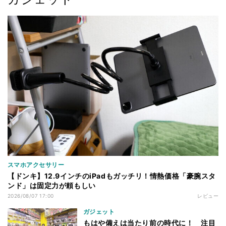
スマホアクセサリー
【ドンキ】12.9インチのiPadもガッチリ！情熱価格「豪腕スタ
ンド」は固定力が頼もしい
2026/08/07 17:00
レビュー
ガジェット
もはや備えは当たり前の時代に！ 注目