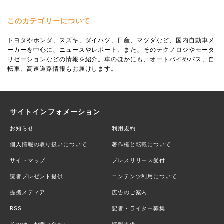
このカテゴリーについて
トヨタやホンダ、スズキ、ダイハツ、日産、マツダなど、国内自動車メ
ーカーを中心に、ニュースやレポート、また、そのテクノロジやモータ
リゼーションなどの情報を紹介。車のほかにも、オートバイやバス、自
転車、高速道路情報もお届けします。
サイトインフォメーション
お知らせ
利用規約
個人情報の取り扱いについて
著作権と転載について
サイトマップ
プレスリリース受付
読者プレゼント提供
コンテンツ利用について
提携メディア
広告のご案内
RSS
記者・ライター募集