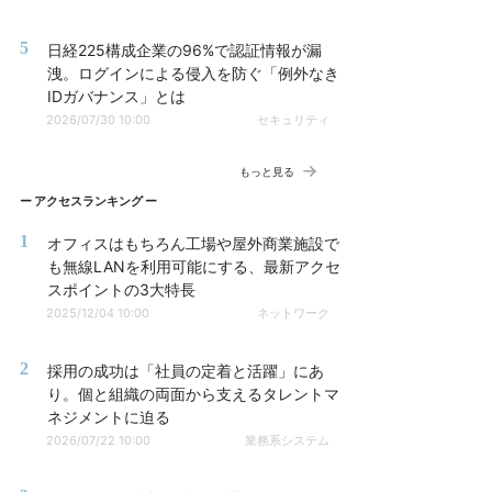
5
日経225構成企業の96%で認証情報が漏
洩。ログインによる侵入を防ぐ「例外なき
IDガバナンス」とは
2026/07/30 10:00
セキュリティ
もっと見る
アクセスランキング
1
オフィスはもちろん工場や屋外商業施設で
も無線LANを利用可能にする、最新アクセ
スポイントの3大特長
2025/12/04 10:00
ネットワーク
2
採用の成功は「社員の定着と活躍」にあ
り。個と組織の両面から支えるタレントマ
ネジメントに迫る
2026/07/22 10:00
業務系システム