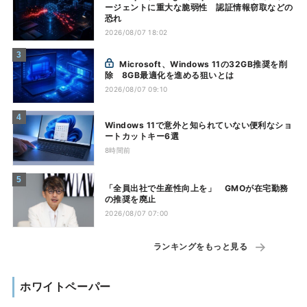
ージェントに重大な脆弱性 認証情報窃取などの
恐れ
2026/08/07 18:02
Microsoft、Windows 11の32GB推奨を削
除 8GB最適化を進める狙いとは
2026/08/07 09:10
Windows 11で意外と知られていない便利なショ
ートカットキー6選
8時間前
「全員出社で生産性向上を」 GMOが在宅勤務
の推奨を廃止
2026/08/07 07:00
ランキングをもっと見る
ホワイトペーパー