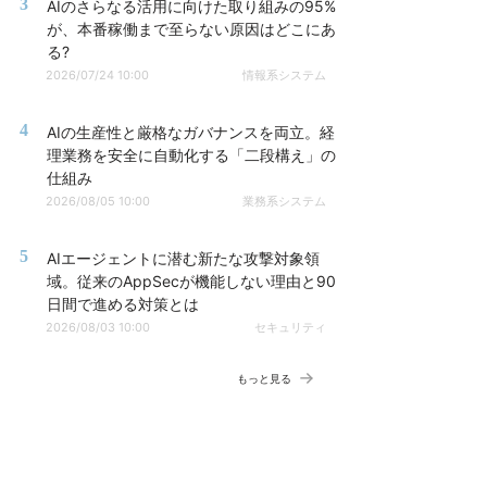
3
AIのさらなる活用に向けた取り組みの95%
が、本番稼働まで至らない原因はどこにあ
る?
2026/07/24 10:00
情報系システム
4
AIの生産性と厳格なガバナンスを両立。経
理業務を安全に自動化する「二段構え」の
仕組み
2026/08/05 10:00
業務系システム
5
AIエージェントに潜む新たな攻撃対象領
域。従来のAppSecが機能しない理由と90
日間で進める対策とは
2026/08/03 10:00
セキュリティ
もっと見る