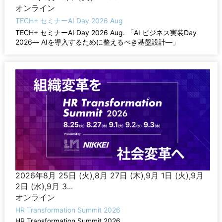
オンライン
TECH+ セミナーAI Day 2026 Aug
TECH+ セミナーAI Day 2026 Aug. 「AI ビジネス実装Day
2026― AIを導入するために整えるべき基盤設計―」
2026年8月 25日 (火),8月 27日 (木),9月 1日 (火),9月
2日 (水),9月 3...
オンライン
HR Transformation Summit 2026
HR Transformation Summit 2026