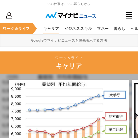
いい仕事は、いい暮らしから
ワーク＆ライフ
キャリア
ビジネススキル
マネー
暮らし
ヘ
Googleでマイナビニュースを優先表示する方法
ワーク＆ライフ
キャリア