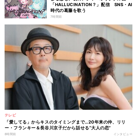
「HALLUCINATION？」配信 SNS・AI
時代の葛藤を歌う
7時間前
テレビ
「愛してる」からキスのタイミングまで…20年来の仲、リリ
ー・フランキー＆長谷川京子だから話せる“大人の恋”
8時間前
インタビュー