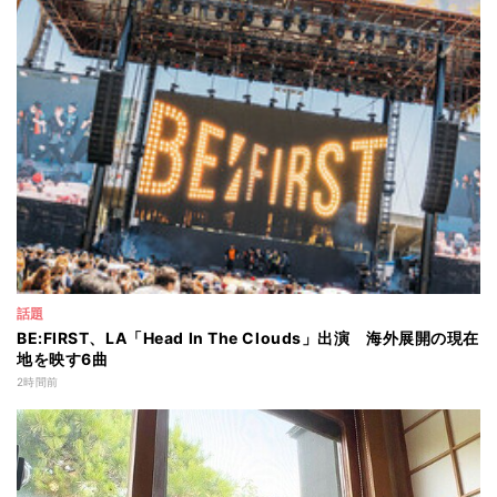
話題
BE:FIRST、LA「Head In The Clouds」出演 海外展開の現在
地を映す6曲
2時間前