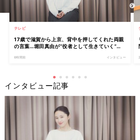
テレビ
17歳で滋賀から上京、背中を押してくれた両親
の言葉…堀田真由が“役者として生きていく”と
覚悟を決めた日「行ったんやったら、もう帰ら
6時間前
インタビュー
れへんな」
インタビュー記事