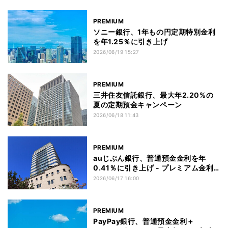
PREMIUM
ソニー銀行、1年もの円定期特別金利
を年1.25％に引き上げ
2026/06/19 15:27
PREMIUM
三井住友信託銀行、最大年2.20%の
夏の定期預金キャンペーン
2026/06/18 11:43
PREMIUM
auじぶん銀行、普通預金金利を年
0.41％に引き上げ - プレミアム金利
優遇は年0.75％へ
2026/06/17 16:00
PREMIUM
PayPay銀行、普通預金金利＋