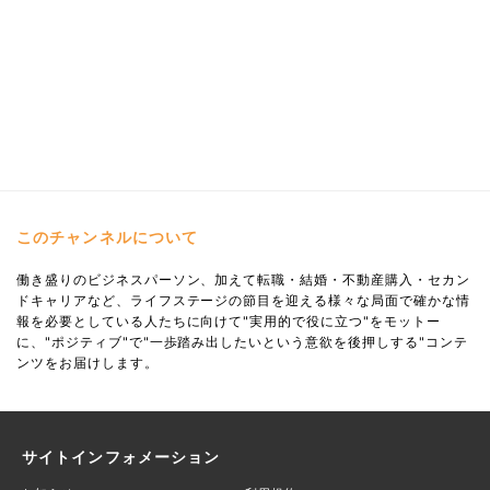
このチャンネルについて
働き盛りのビジネスパーソン、加えて転職・結婚・不動産購入・セカン
ドキャリアなど、ライフステージの節目を迎える様々な局面で確かな情
報を必要としている人たちに向けて"実用的で役に立つ"をモットー
に、"ポジティブ"で"一歩踏み出したいという意欲を後押しする"コンテ
ンツをお届けします。
サイトインフォメーション