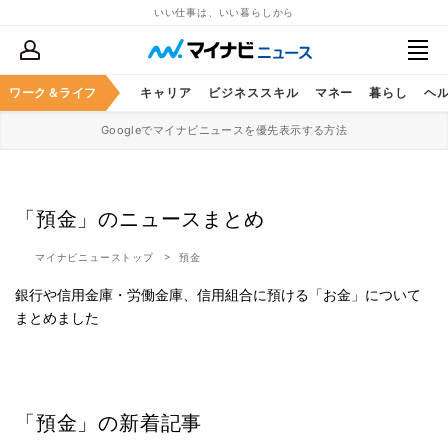
いい仕事は、いい暮らしから
ワーク＆ライフ
キャリア
ビジネススキル
マネー
暮らし
ヘ
Googleでマイナビニュースを優先表示する方法
「預金」のニュースまとめ
マイナビニューストップ
預金
銀行や信用金庫・労働金庫、信用組合に預ける「お金」について
まとめました
「預金」の新着記事