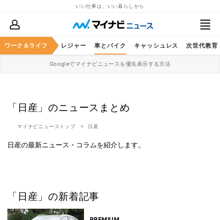
いい仕事は、いい暮らしから
ヘルスケア
ワーク＆ライフ
グルメ
レジャー
車とバイク
キャッシュレス
次世代教育
Googleでマイナビニュースを優先表示する方法
「日産」のニュースまとめ
マイナビニューストップ
日産
日産の最新ニュース・コラムを紹介します。
「日産」の新着記事
PREMIUM