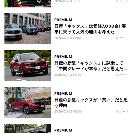
2026/07/14 08:00
レポート
PREMIUM
日産「キックス」は受注7,000台! 実
車に乗って人気の理由を考えた
2026/07/13 11:00
レポート
PREMIUM
日産の新型「キックス」に試乗して
「中間グレードが本命」だと思えた理
由
2026/07/13 10:00
レポート
PREMIUM
日産の新型キックスが「買い」だと思
う理由
2026/07/02 08:00
レポート
PREMIUM