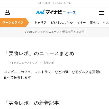
いい仕事は、いい暮らしから
ワーク＆ライフ
キャリア
ビジネススキル
マネー
暮らし
ヘ
Googleでマイナビニュースを優先表示する方法
「実食レポ」のニュースまとめ
マイナビニューストップ
実食レポ
コンビニ、カフェ、レストラン、などの気になるグルメを実際に
食べて紹介します
「実食レポ」の新着記事