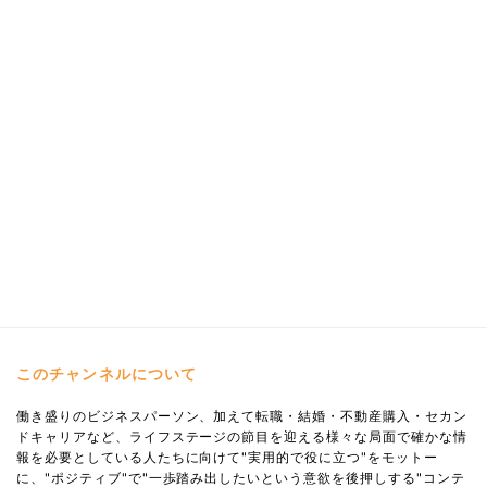
このチャンネルについて
働き盛りのビジネスパーソン、加えて転職・結婚・不動産購入・セカン
ドキャリアなど、ライフステージの節目を迎える様々な局面で確かな情
報を必要としている人たちに向けて"実用的で役に立つ"をモットー
に、"ポジティブ"で"一歩踏み出したいという意欲を後押しする"コンテ