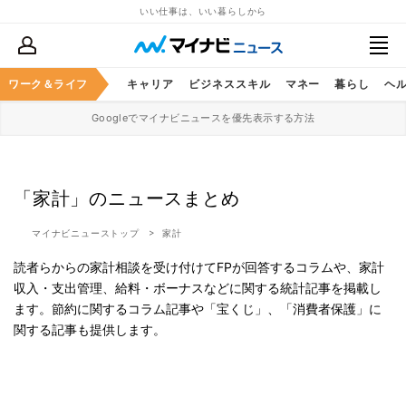
いい仕事は、いい暮らしから
ワーク＆ライフ
キャリア
ビジネススキル
マネー
暮らし
ヘ
Googleでマイナビニュースを優先表示する方法
「家計」のニュースまとめ
マイナビニューストップ
家計
読者らからの家計相談を受け付けてFPが回答するコラムや、家計
収入・支出管理、給料・ボーナスなどに関する統計記事を掲載し
ます。節約に関するコラム記事や「宝くじ」、「消費者保護」に
関する記事も提供します。