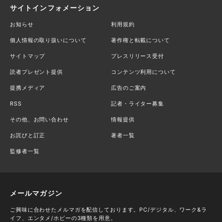
サイトインフォメーション
お知らせ
利用規約
個人情報の取り扱いについて
著作権と転載について
サイトマップ
プレスリリース受付
読者プレゼント提供
コンテンツ利用について
提携メディア
広告のご案内
RSS
記者・ライター募集
その他、お問い合わせ
情報提供
お詫びと訂正
著者一覧
監修者一覧
メールマガジン
ご興味に合わせたメルマガを配信しております。PC/デジタル、ワーク&ラ
イフ、エンタメ/ホビーの3種類を用意。