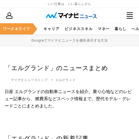
いい仕事は、いい暮らしから
ワーク＆ライフ
キャリア
ビジネススキル
マネー
暮らし
ヘ
Googleでマイナビニュースを優先表示する方法
「エルグランド」のニュースまとめ
マイナビニューストップ
エルグランド
日産 エルグランドの自動車ニュースを紹介。乗り心地などのレビ
ュー記事から、燃費系などスペック情報まで。歴代モデル・グレ
ードごとにまとめました。
「エルグランド」の新着記事