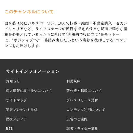
このチャンネルについて
働き盛りのビジネスパーソン、加えて転職・結婚・不動産購入・セカン
ドキャリアなど、ライフステージの節目を迎える様々な局面で確かな情
報を必要としている人たちに向けて"実用的で役に立つ"をモットー
に、"ポジティブ"で"一歩踏み出したいという意欲を後押しする"コンテ
ンツをお届けします。
サイトインフォメーション
お知らせ
利用規約
個人情報の取り扱いについて
著作権と転載について
サイトマップ
プレスリリース受付
読者プレゼント提供
コンテンツ利用について
提携メディア
広告のご案内
RSS
記者・ライター募集