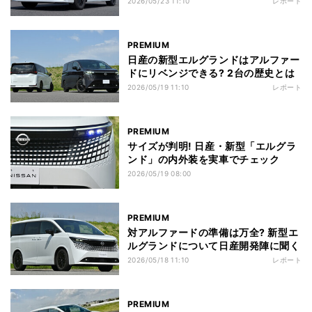
2026/05/23 11:10
レポート
PREMIUM
日産の新型エルグランドはアルファー
ドにリベンジできる? 2台の歴史とは
2026/05/19 11:10
レポート
PREMIUM
サイズが判明! 日産・新型「エルグラ
ンド」の内外装を実車でチェック
2026/05/19 08:00
PREMIUM
対アルファードの準備は万全? 新型エ
ルグランドについて日産開発陣に聞く
2026/05/18 11:10
レポート
PREMIUM