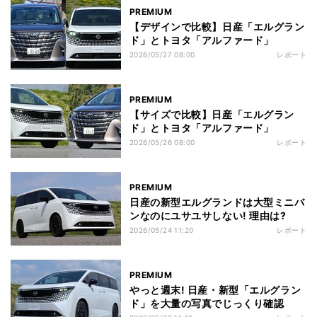
PREMIUM
【デザインで比較】日産「エルグラン
ド」とトヨタ「アルファード」
2026/05/27 08:00
レポート
PREMIUM
【サイズで比較】日産「エルグラン
ド」とトヨタ「アルファード」
2026/05/26 08:00
レポート
PREMIUM
日産の新型エルグランドは大型ミニバ
ンなのにユサユサしない! 理由は?
2026/05/24 11:20
レポート
PREMIUM
やっと週末! 日産・新型「エルグラン
ド」を大量の写真でじっくり確認