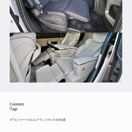
Feature
Series
Contents
Tags
#アルファード
#エルグランド
#トヨタ
#日産