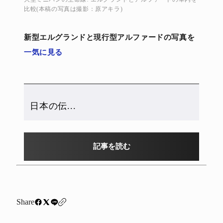
比較(本稿の写真は撮影：原アキラ)
新型エルグランドと現行型アルファードの写真を
一気に見る
日本の伝...
記事を読む
Share