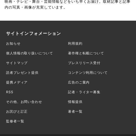
映画・テレビ・舞台・芸能情報などをいち早くお届け。取材記事と記事
内の写真・画像が充実しています。
サイトインフォメーション
お知らせ
利用規約
個人情報の取り扱いについて
著作権と転載について
サイトマップ
プレスリリース受付
読者プレゼント提供
コンテンツ利用について
提携メディア
広告のご案内
RSS
記者・ライター募集
その他、お問い合わせ
情報提供
お詫びと訂正
著者一覧
監修者一覧