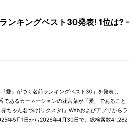
ンキングベスト30発表! 1位は? -
6年『愛』がつく名前ランキングベスト30」を発表し
定番であるカーネーションの花言葉が「愛」であること
 赤ちゃん名づけ(リクスタ)」Webおよびアプリからラ
年5月1日から2026年4月30日で、総検索数41,282