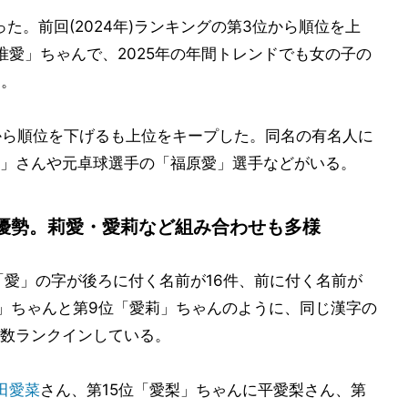
た。前回(2024年)ランキングの第3位から順位を上
唯愛」ちゃんで、2025年の年間トレンドでも女の子の
る。
から順位を下げるも上位をキープした。同名の有名人に
」さんや元卓球選手の「福原愛」選手などがいる。
優勢。莉愛・愛莉など組み合わせも多様
「愛」の字が後ろに付く名前が16件、前に付く名前が
愛」ちゃんと第9位「愛莉」ちゃんのように、同じ漢字の
数ランクインしている。
田愛菜
さん、第15位「愛梨」ちゃんに平愛梨さん、第