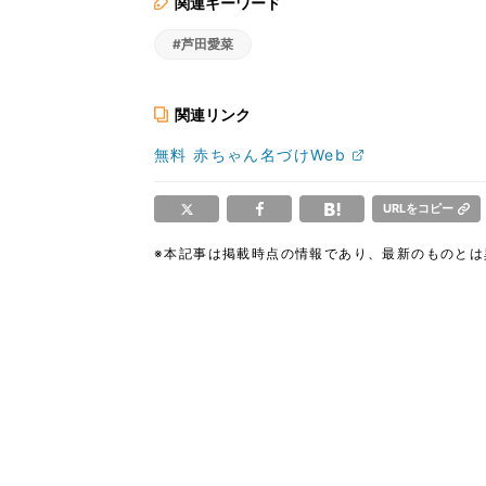
関連キーワード
#芦田愛菜
関連リンク
無料 赤ちゃん名づけWeb
URLをコピー
※本記事は掲載時点の情報であり、最新のものと