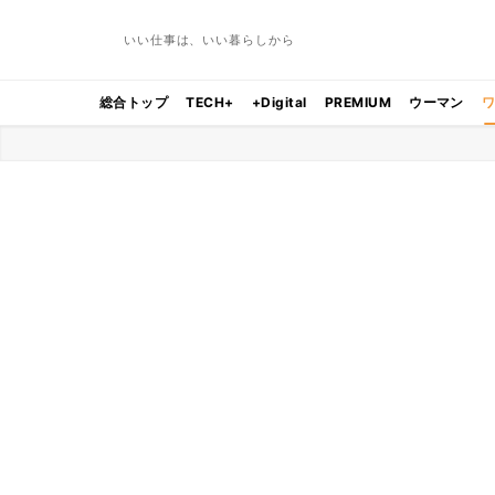
いい仕事は、いい暮らしから
総合トップ
TECH+
+Digital
PREMIUM
ウーマン