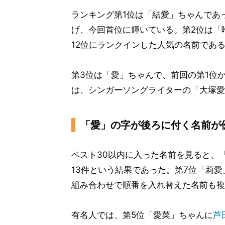
ランキング第1位は「結愛」ちゃんであっ
げ、今回首位に輝いている。第2位は「
12位にランクインした人気の名前であ
第3位は「愛」ちゃんで、前回の第1位
は、シンガーソングライターの「大塚愛
「愛」の字が後ろに付く名前が
ベスト30以内に入った名前を見ると、
13件という結果であった。第7位「莉
組み合わせで順番を入れ替えた名前も複
有名人では、第5位「愛菜」ちゃんに
芦