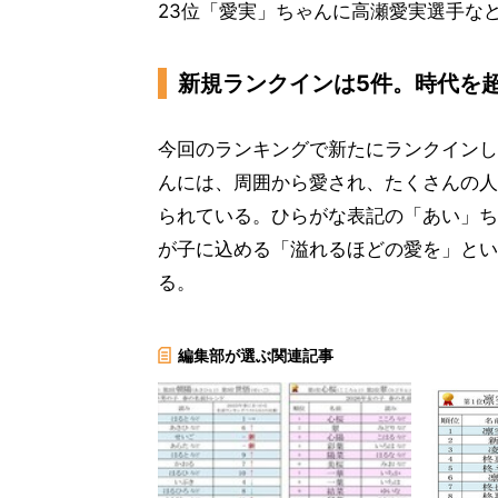
23位「愛実」ちゃんに高瀬愛実選手な
新規ランクインは5件。時代を
今回のランキングで新たにランクインした名
んには、周囲から愛され、たくさんの人
られている。ひらがな表記の「あい」ち
が子に込める「溢れるほどの愛を」とい
る。
編集部が選ぶ関連記事