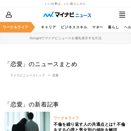
いい仕事は、いい暮らしから
ワーク＆ライフ
キャリア
ビジネススキル
マネー
暮らし
ヘ
Googleでマイナビニュースを優先表示する方法
「恋愛」のニュースまとめ
マイナビニューストップ
恋愛
「恋愛」の新着記事
ワーク＆ライフ
不倫を繰り返す人の共通点とは? 不倫
をする心理と男女別の傾向を解説