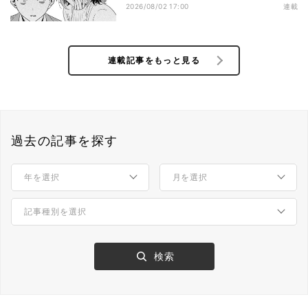
くされたら好きになっちゃうよね!?
2026/08/02 17:00
連載
連載記事をもっと見る
過去の記事を探す