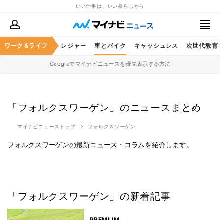
いい仕事は、いい暮らしから
ヘルスケア
ワーク＆ライフ
グルメ
レジャー
車とバイク
キャッシュレス
次世代教育
Googleでマイナビニュースを優先表示する方法
「フォルクスワーゲン」のニュースまとめ
マイナビニューストップ
フォルクスワーゲン
フォルクスワーゲンの最新ニュース・コラムを紹介します。
「フォルクスワーゲン」の新着記事
PREMIUM