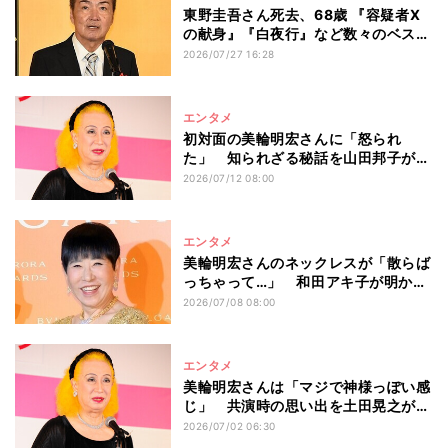
東野圭吾さん死去、68歳 『容疑者X
の献身』『白夜行』など数々のベスト
セラー
2026/07/27 16:28
エンタメ
初対面の美輪明宏さんに「怒られ
た」 知られざる秘話を山田邦子が打
ち明ける「呼び出されて…」「承知し
2026/07/12 08:00
ないわよ!」 この出来事をきっかけ
に親交が深まる
エンタメ
美輪明宏さんのネックレスが「散らば
っちゃって…」 和田アキ子が明かし
た印象深い出来事 『紅白歌合戦』共
2026/07/08 08:00
演秘話も
エンタメ
美輪明宏さんは「マジで神様っぽい感
じ」 共演時の思い出を土田晃之が告
白
2026/07/02 06:30