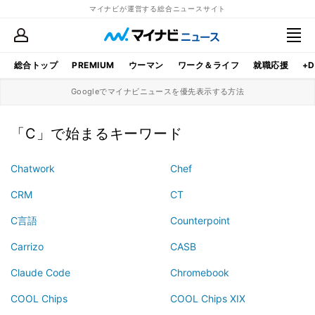
マイナビが運営する総合ニュースサイト
総合トップ
PREMIUM
ウーマン
ワーク＆ライフ
就職応援
+D
Googleでマイナビニュースを優先表示する方法
「C」で始まるキーワード
Chatwork
Chef
CRM
CT
C言語
Counterpoint
Carrizo
CASB
Claude Code
Chromebook
COOL Chips
COOL Chips XIX