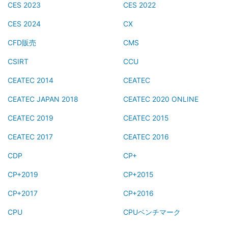
CES 2023
CES 2022
CES 2024
CX
CFD販売
CMS
CSIRT
CCU
CEATEC 2014
CEATEC
CEATEC JAPAN 2018
CEATEC 2020 ONLINE
CEATEC 2019
CEATEC 2015
CEATEC 2017
CEATEC 2016
CDP
CP+
CP+2019
CP+2015
CP+2017
CP+2016
CPU
CPUベンチマーク