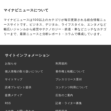
マイナビニュースについて
マイナビニュースは100以上のカテゴリが毎日更新される総合情報ニュ
ースサイトです。ビジネス、デジタル、ライフスタイル、エンタメなど
幅広いジャンルから経営やテクノロジー・鉄道・車などニッチなカテゴ
リーまで、最新ニュースと分析レポート・コラムで構成しています。
サイトインフォメーション
お知らせ
利用規約
個人情報の取り扱いについて
著作権と転載について
サイトマップ
プレスリリース受付
読者プレゼント提供
コンテンツ利用について
提携メディア
広告のご案内
RSS
記者・ライター募集