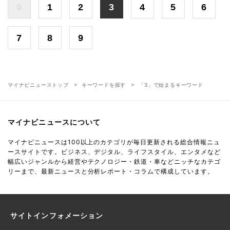
0
1
2
3
4
5
6
7
8
9
マイナビニューストップ
キーワードを探す
「3」で始まるキーワード
マイナビニュースについて
マイナビニュースは100以上のカテゴリが毎日更新される総合情報ニュ
ースサイトです。ビジネス、デジタル、ライフスタイル、エンタメなど
幅広いジャンルから経営やテクノロジー・鉄道・車などニッチなカテゴ
リーまで、最新ニュースと分析レポート・コラムで構成しています。
サイトインフォメーション