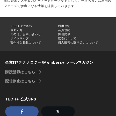
主に企業システムのオーナーをターゲットとして、導入あるいは運用の
フェーズで参考になる情報を提供していきます。
TECH+について
利用規約
お知らせ
会員規約
その他、お問い合わせ
情報提供
サイトマップ
広告について
著作権と転載について
個人情報の取り扱いについて
企業IT/テクノロジー/Members+ メールマガジン
購読登録はこちら
配信停止はこちら
TECH+ 公式SNS