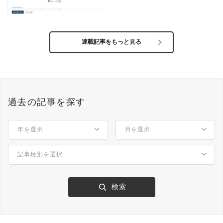
センター for Freshworks」
第4回 ユースケースで見る、
Freshworks利用のメリット
連載記事をもっと見る
過去の記事を探す