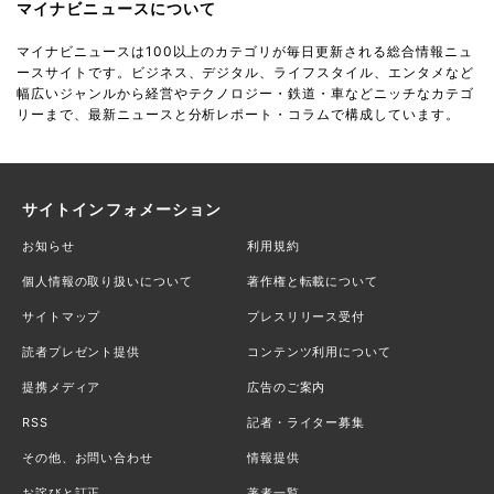
マイナビニュースについて
マイナビニュースは100以上のカテゴリが毎日更新される総合情報ニュ
ースサイトです。ビジネス、デジタル、ライフスタイル、エンタメなど
幅広いジャンルから経営やテクノロジー・鉄道・車などニッチなカテゴ
リーまで、最新ニュースと分析レポート・コラムで構成しています。
サイトインフォメーション
お知らせ
利用規約
個人情報の取り扱いについて
著作権と転載について
サイトマップ
プレスリリース受付
読者プレゼント提供
コンテンツ利用について
提携メディア
広告のご案内
RSS
記者・ライター募集
その他、お問い合わせ
情報提供
お詫びと訂正
著者一覧