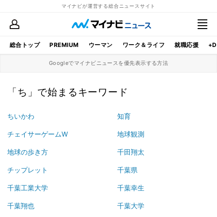
マイナビが運営する総合ニュースサイト
総合トップ
PREMIUM
ウーマン
ワーク＆ライフ
就職応援
+D
Googleでマイナビニュースを優先表示する方法
「ち」で始まるキーワード
ちいかわ
知育
チェイサーゲームW
地球観測
地球の歩き方
千田翔太
チップレット
千葉県
千葉工業大学
千葉幸生
千葉翔也
千葉大学