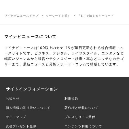
マイナビニューストップ
キーワードを探す
「8」で始まるキーワード
マイナビニュースについて
マイナビニュースは100以上のカテゴリが毎日更新される総合情報ニュ
ースサイトです。ビジネス、デジタル、ライフスタイル、エンタメなど
幅広いジャンルから経営やテクノロジー・鉄道・車などニッチなカテゴ
リーまで、最新ニュースと分析レポート・コラムで構成しています。
サイトインフォメーション
お知らせ
利用規約
個人情報の取り扱いについて
著作権と転載について
サイトマップ
プレスリリース受付
読者プレゼント提供
コンテンツ利用について