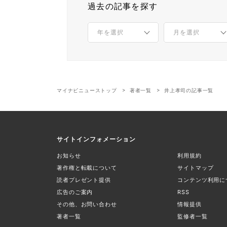
過去の記事を探す
マイナビニューストップ
著者一覧
井上孝司の記事一覧
サイトインフォメーション
お知らせ
利用規約
著作権と転載について
サイトマップ
読者プレゼント提供
コンテンツ利用に
広告のご案内
RSS
その他、お問い合わせ
情報提供
著者一覧
監修者一覧