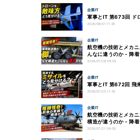
企業IT
軍事とIT 第673回 
2026/08/01 11:35
企業IT
航空機の技術とメカニ
んなに違うのか - 降着
2026/07/28 09:05
企業IT
軍事とIT 第672回
2026/07/25 11:35
企業IT
航空機の技術とメカニ
構造が違うのか - 降着
2026/07/21 09:05