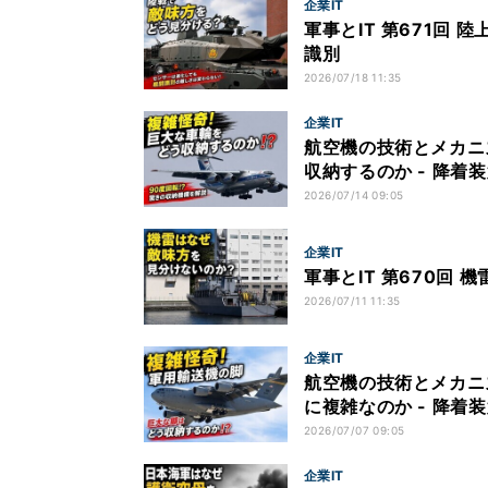
企業IT
軍事とIT 第671回
識別
2026/07/18 11:35
企業IT
航空機の技術とメカニ
収納するのか - 降着装
2026/07/14 09:05
企業IT
軍事とIT 第670回
2026/07/11 11:35
企業IT
航空機の技術とメカニ
に複雑なのか - 降着装
2026/07/07 09:05
企業IT