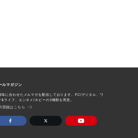
ールマガジン
興味に合わせたメルマガを配信しております。PC/デジタル、ワ
ク&ライフ、エンタメ/ホビーの3種類を用意。
料登録はこちら