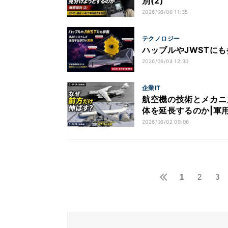
別(2)
2026/06/06 11:35
テクノロジー
ハッブルやJWSTに
2026/06/04 12:30
企業IT
航空機の技術とメカニ
体を延長するのか|軍用
2026/06/02 09:06
1
2
3