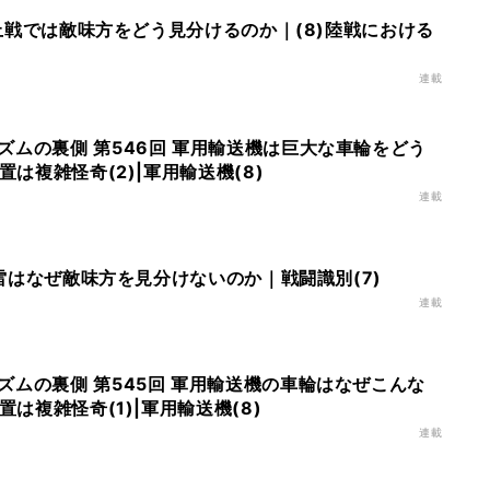
 陸上戦では敵味方をどう見分けるのか｜(8)陸戦における
連載
ズムの裏側 第546回 軍用輸送機は巨大な車輪をどう
置は複雑怪奇(2)|軍用輸送機(8)
連載
 機雷はなぜ敵味方を見分けないのか｜戦闘識別(7)
連載
ズムの裏側 第545回 軍用輸送機の車輪はなぜこんな
置は複雑怪奇(1)|軍用輸送機(8)
連載