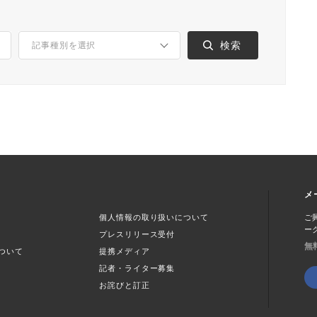
メ
個人情報の取り扱いについて
ご
ー
プレスリリース受付
無
ついて
提携メディア
記者・ライター募集
お詫びと訂正