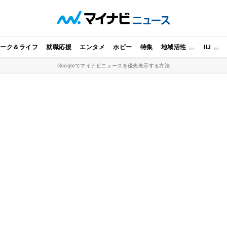
ワーク＆ライフ
就職応援
エンタメ
ホビー
特集
地域活性
IIJ
Googleでマイナビニュースを優先表示する方法