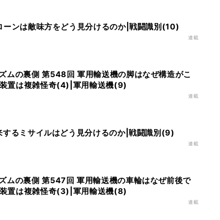
ドローンは敵味方をどう見分けるのか|戦闘識別(10)
連載
ズムの裏側 第548回 軍用輸送機の脚はなぜ構造がこ
装置は複雑怪奇(4)|軍用輸送機(9)
連載
 飛来するミサイルはどう見分けるのか|戦闘識別(9)
連載
ズムの裏側 第547回 軍用輸送機の車輪はなぜ前後で
装置は複雑怪奇(3)|軍用輸送機(8)
連載