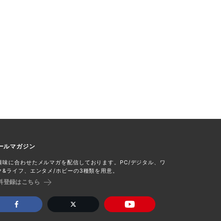
ールマガジン
興味に合わせたメルマガを配信しております。PC/デジタル、ワ
ク&ライフ、エンタメ/ホビーの3種類を用意。
料登録はこちら