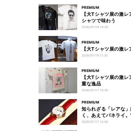
PREMIUM
【大Tシャツ展の激レ
シャツで味わう
2026/07/18 14:30
PREMIUM
【大Tシャツ展の激レ
2026/07/18 11:30
PREMIUM
【大Tシャツ展の激レ
重な逸品
2026/07/17 16:30
PREMIUM
知られざる「レアな」
く、あえてパネライ。
2026/07/17 12:00