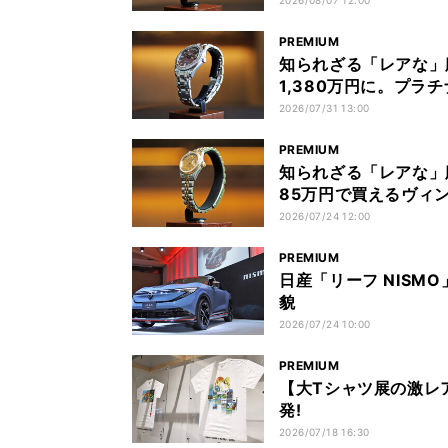
ー”とは
2026/08/07 12:00
PREMIUM
知られざる「レアな」腕
1,380万円に。プラ
2026/07/31 13:00
PREMIUM
知られざる「レアな」
85万円で買えるヴィン
2026/07/24 12:00
PREMIUM
日産「リーフ NISM
貌
2026/07/24 10:00
PREMIUM
【大Tシャツ展の激レ
発!
2026/07/18 16:30