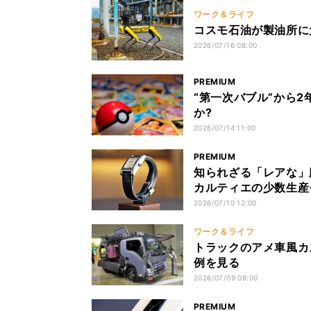
ワーク＆ライフ
コスモ石油が製油所に
2026/07/16 08:00
PREMIUM
“第一次バブル”から
か?
2026/07/14 11:00
PREMIUM
知られざる「レアな」腕
カルティエの少数生産
2026/07/10 12:00
ワーク＆ライフ
トラックのアメ車風カ
例を見る
2026/07/09 08:00
PREMIUM