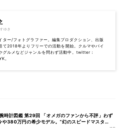
之
すゆき
イター/フォトグラファー。編集プロダクション、出版
経て2018年よりフリーでの活動を開始。クルマやバイ
やグルメなどジャンルを問わず活動中。twitter：
YK。
腕時計図鑑 第29回 「オメガのファンから不評」わず
今や380万円の希少モデル。“幻のスピードマスタ