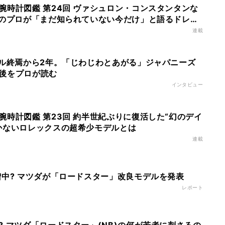
腕時計図鑑 第24回 ヴァシュロン・コンスタンタンな
計のプロが「まだ知られていない今だけ」と語るドレス
連載
ブル終焉から2年。「じわじわとあがる」ジャパニーズ
後をプロが読む
インタビュー
腕時計図鑑 第23回 約半世紀ぶりに復活した“幻のデイ
かないロレックスの超希少モデルとは
連載
増中? マツダが「ロードスター」改良モデルを発表
レポート