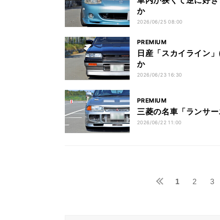
車内が狭くて逆に好き
か
2026/06/25 08:00
PREMIUM
日産「スカイライン」(
か
2026/06/23 16:30
PREMIUM
三菱の名車「ランサー
2026/06/22 11:00
1
2
3