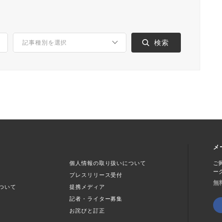
メ
個人情報の取り扱いについて
ご
ー
プレスリリース受付
無
ついて
提携メディア
記者・ライター募集
お詫びと訂正