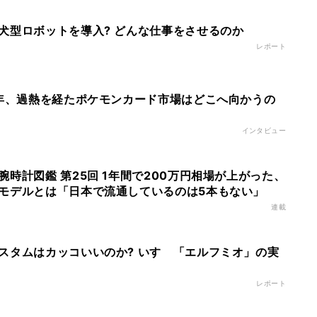
犬型ロボットを導入? どんな仕事をさせるのか
レポート
2年、過熱を経たポケモンカード市場はどこへ向かうの
インタビュー
時計図鑑 第25回 1年間で200万円相場が上がった、
モデルとは「日本で流通しているのは5本もない」
連載
スタムはカッコいいのか? いすゞ「エルフミオ」の実
レポート