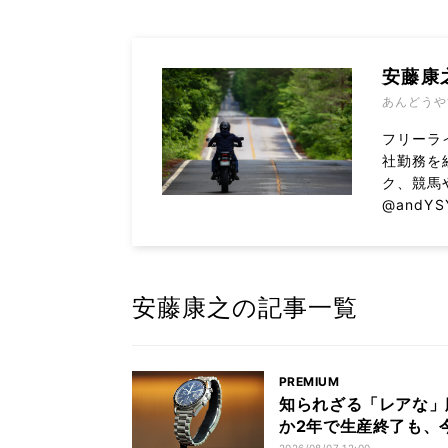
安藤康
あんどうや
フリーラ
社勤務を
ク、競馬
@andYS
安藤康之の記事一覧
PREMIUM
知られざる「レアな」
か2年で生産終了も、