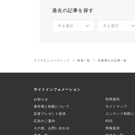
過去の記事を探す
マイナビニューストップ
著者一覧
安藤康之の記事一覧
サイトインフォメーション
お知らせ
利用規約
著作権と転載について
サイトマップ
読者プレゼント提供
コンテンツ利用に
広告のご案内
RSS
その他、お問い合わせ
情報提供