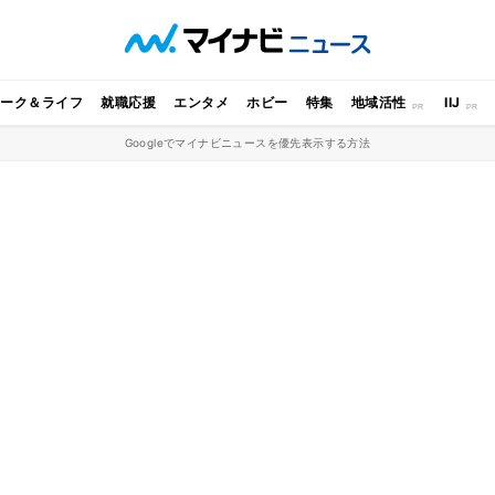
ワーク＆ライフ
就職応援
エンタメ
ホビー
特集
地域活性
IIJ
Googleでマイナビニュースを優先表示する方法