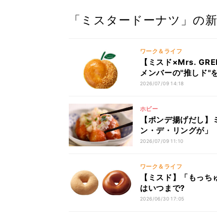
「ミスタードーナツ」の新
ワーク＆ライフ
【ミスド×Mrs. G
メンバーの"推しド"
2026/07/09 14:18
ホビー
【ポンデ揚げだし】ミ
ン・デ・リングが」「
2026/07/09 11:10
ワーク＆ライフ
【ミスド】「もっちゅ
はいつまで?
2026/06/30 17:05