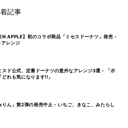
着記事
REEN APPLE】初のコラボ商品「ミセスドーナツ」発売 -
をアレンジ
スド公式、定番ドーナツの意外なアレンジ3選 - 「ポ
どれも気になります!!」
りん」第2弾の発売中止 - いちご、きなこ、みたらし