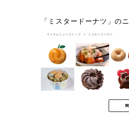
「ミスタードーナツ」の
マイナビニューストップ
ミスタードーナツ