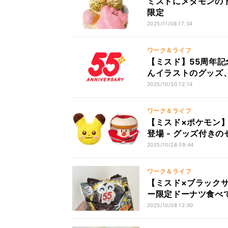
ミスドにメタモンの
限定
2025/11/06 17:34
ワーク＆ライフ
【ミスド】55周年記
んイラストのグッズ
2025/10/30 12:14
ワーク＆ライフ
【ミスド×ポケモン
登場 - グッズ付き
2025/10/28 09:44
ワーク＆ライフ
【ミスド×ブラックサ
ー限定ドーナツ食べ
2025/10/08 12:00