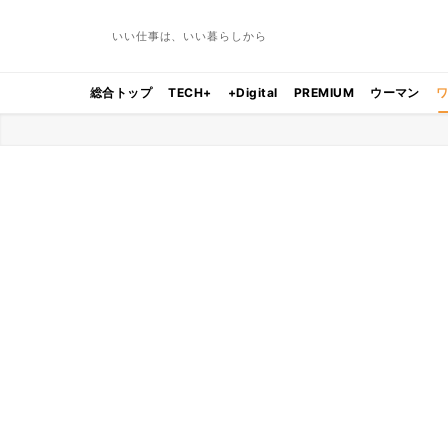
いい仕事は、いい暮らしから
総合トップ
TECH+
+Digital
PREMIUM
ウーマン