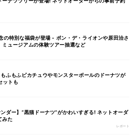
ドーナツツリーが登場! ネットオーダーからの事前予約
念の特別な福袋が登場 - ポン・デ・ライオンや原田治さ
、ミュージアムの体験ツアー抽選など
】もふもふピカチュウやモンスターボールのドーナツが
のセットも
ンダー】“黒猫ドーナツ”がかわいすぎる! ネットオーダ
てみた
レポート