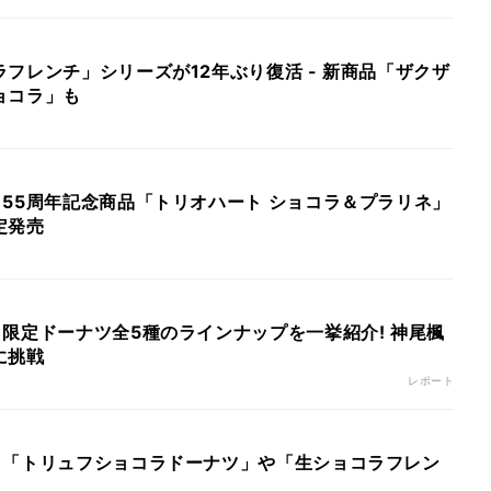
フレンチ」シリーズが12年ぶり復活 - 新商品「ザクザ
ョコラ」も
55周年記念商品「トリオハート ショコラ＆プラリネ」
定発売
限定ドーナツ全5種のラインナップを一挙紹介! 神尾楓
に挑戦
レポート
】「トリュフショコラドーナツ」や「生ショコラフレン