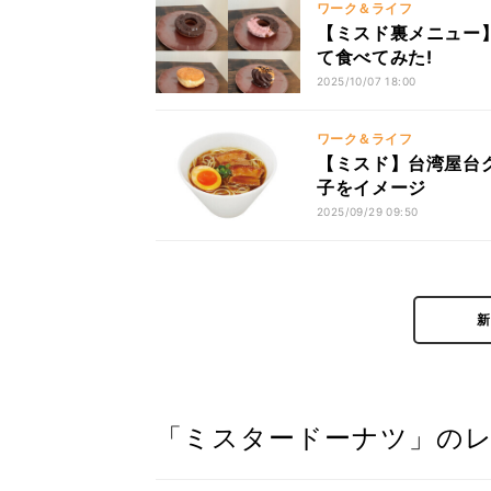
ワーク＆ライフ
【ミスド裏メニュー】
て食べてみた!
2025/10/07 18:00
ワーク＆ライフ
【ミスド】台湾屋台グ
子をイメージ
2025/09/29 09:50
「ミスタードーナツ」の