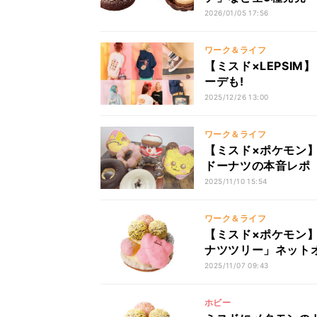
2026/01/05 17:56
ワーク＆ライフ
【ミスド×LEPSI
ーデも!
2025/12/26 13:00
ワーク＆ライフ
【ミスド×ポケモン】
ドーナツの本音レポ
2025/11/10 15:54
ワーク＆ライフ
【ミスド×ポケモン】
ナツツリー」ネット
2025/11/07 09:43
ホビー