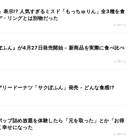
」表示!? 人気すぎるミスド「もっちゅりん」全3種を食
デ・リングとは別物だった
レポート
ふん』が4月27日発売開始 - 新商品を実際に食べ比べ
レポート
リードーナツ「サクぽふん」発売 - どんな食感!?
ポップ詰め放題を体験したら「元を取った」とか「お得
く幸せになった
レポート