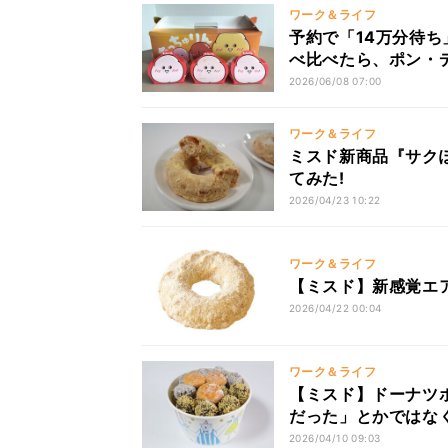
ワーク＆ライフ
予約で「14万分待ち
べ比べたら、ポン・
2026/06/08 07:00
ワーク＆ライフ
ミスド新商品『サクぽ
てみた!
2026/04/23 10:22
ワーク＆ライフ
【ミスド】新感覚エア
2026/04/22 00:04
ワーク＆ライフ
【ミスド】ドーナツ
だった」とかではな
2026/04/10 09:03