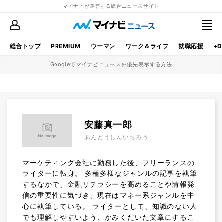
マイナビが運営する総合ニュースサイト
総合トップ
PREMIUM
ウーマン
ワーク＆ライフ
就職応援
+D
Googleでマイナビニュースを優先表示する方法
安藤真一郎
あんどうしんいちろう
マーケティング会社に勤務した後、フリーランスの
ライターに転身。 多種多様なジャンルの記事を執筆
するなかで、金融リテラシーを高めることや情報発
信の重要性に気づき、現在はマネー系ジャンルを中
心に執筆している。 ライターとして、知識のない人
でも理解しやすいよう、かみくだいた文章にするこ