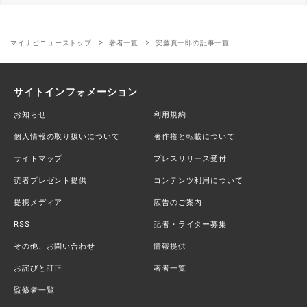
マイナビニューストップ
著者一覧
安藤真一郎の記事一覧
サイトインフォメーション
お知らせ
利用規約
個人情報の取り扱いについて
著作権と転載について
サイトマップ
プレスリリース受付
読者プレゼント提供
コンテンツ利用について
提携メディア
広告のご案内
RSS
記者・ライター募集
その他、お問い合わせ
情報提供
お詫びと訂正
著者一覧
監修者一覧