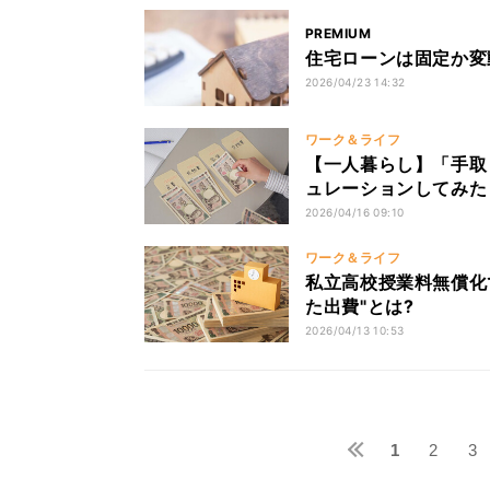
PREMIUM
住宅ローンは固定か変
2026/04/23 14:32
ワーク＆ライフ
【一人暮らし】「手取
ュレーションしてみた
2026/04/16 09:10
ワーク＆ライフ
私立高校授業料無償化
た出費"とは?
2026/04/13 10:53
1
2
3