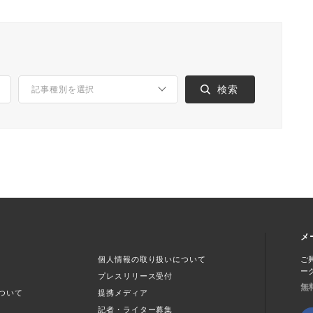
メ
個人情報の取り扱いについて
ご
ー
プレスリリース受付
無
ついて
提携メディア
記者・ライター募集