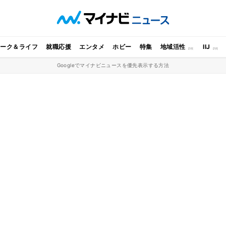
ワーク＆ライフ
就職応援
エンタメ
ホビー
特集
地域活性
IIJ
Googleでマイナビニュースを優先表示する方法