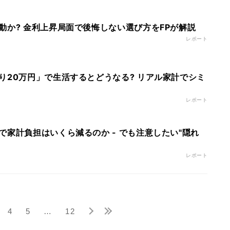
動か? 金利上昇局面で後悔しない選び方をFPが解説
レポート
り20万円」で生活するとどうなる? リアル家計でシミ
レポート
で家計負担はいくら減るのか - でも注意したい"隠れ
レポート
4
5
…
12