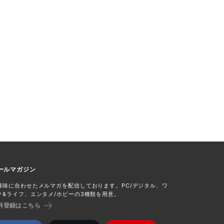
ールマガジン
興味に合わせたメルマガを配信しております。PC/デジタル、ワ
ク&ライフ、エンタメ/ホビーの3種類を用意。
料登録はこちら