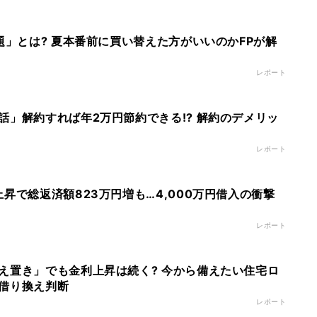
題」とは? 夏本番前に買い替えた方がいいのかFPが解
レポート
話」解約すれば年2万円節約できる!? 解約のデメリッ
レポート
昇で総返済額823万円増も…4,000万円借入の衝撃
レポート
え置き」でも金利上昇は続く? 今から備えたい住宅ロ
借り換え判断
レポート