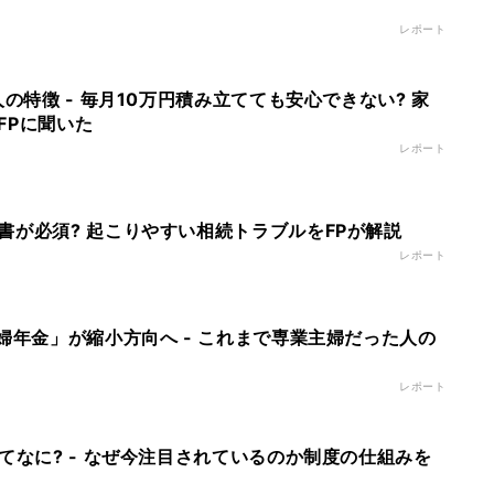
レポート
人の特徴 - 毎月10万円積み立てても安心できない? 家
FPに聞いた
レポート
書が必須? 起こりやすい相続トラブルをFPが解説
レポート
婦年金」が縮小方向へ - これまで専業主婦だった人の
レポート
てなに? - なぜ今注目されているのか制度の仕組みを