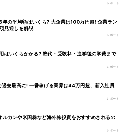
レポート
6年の平均額はいくら? 大企業は100万円超! 企業ラン
額見通しを解説
レポート
用はいくらかかる? 塾代・受験料・進学後の学費まで
レポート
で過去最高に! 一番稼げる業界は44万円超、新入社員
レポート
オルカンや米国株など海外株投資をおすすめされるの
レポート