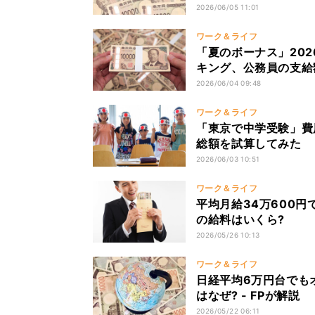
2026/06/05 11:01
ワーク＆ライフ
「夏のボーナス」202
キング、公務員の支給
2026/06/04 09:48
ワーク＆ライフ
「東京で中学受験」費
総額を試算してみた
2026/06/03 10:51
ワーク＆ライフ
平均月給34万600円
の給料はいくら?
2026/05/26 10:13
ワーク＆ライフ
日経平均6万円台でも
はなぜ? - FPが解説
2026/05/22 06:11