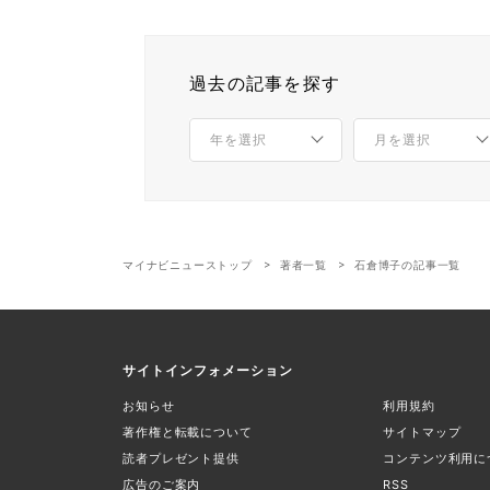
過去の記事を探す
マイナビニューストップ
著者一覧
石倉博子の記事一覧
サイトインフォメーション
お知らせ
利用規約
著作権と転載について
サイトマップ
読者プレゼント提供
コンテンツ利用に
広告のご案内
RSS