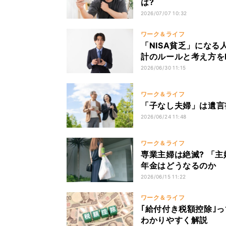
は?
2026/07/07 10:32
ワーク＆ライフ
「NISA貧乏」になる
計のルールと考え方を
2026/06/30 11:15
ワーク＆ライフ
「子なし夫婦」は遺言
2026/06/24 11:48
ワーク＆ライフ
専業主婦は絶滅? 「主
年金はどうなるのか
2026/06/15 11:22
ワーク＆ライフ
｢給付付き税額控除｣っ
わかりやすく解説