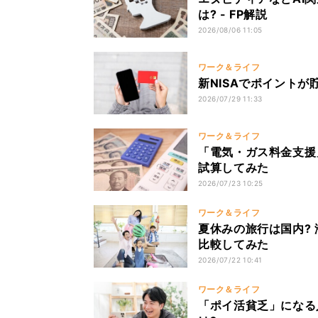
は? - FP解説
2026/08/06 11:05
ワーク＆ライフ
新NISAでポイントが
2026/07/29 11:33
ワーク＆ライフ
「電気・ガス料金支援
試算してみた
2026/07/23 10:25
ワーク＆ライフ
夏休みの旅行は国内? 
比較してみた
2026/07/22 10:41
ワーク＆ライフ
「ポイ活貧乏」になる