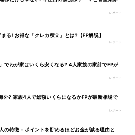
レポート
貯まる! お得な「クレカ積立」とは?【FP解説】
レポート
」でわが家はいくら安くなる? 4人家族の家計でFPが
レポート
海外? 家族4人で総額いくらになるかFPが最新相場で
レポート
人の特徴 - ポイントを貯めるほどお金が減る理由と