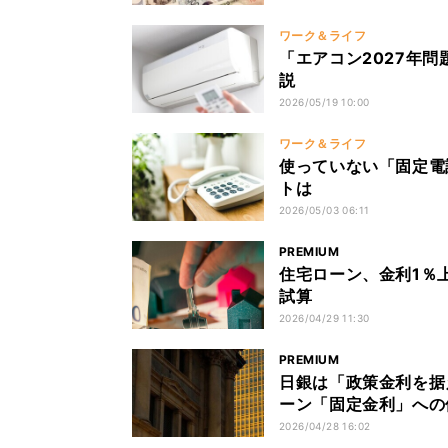
ワーク＆ライフ
「エアコン2027年問
説
2026/05/19 10:00
ワーク＆ライフ
使っていない「固定電
トは
2026/05/03 06:11
PREMIUM
住宅ローン、金利1％上
試算
2026/04/29 11:30
PREMIUM
日銀は「政策金利を据
ーン「固定金利」への
2026/04/28 16:02