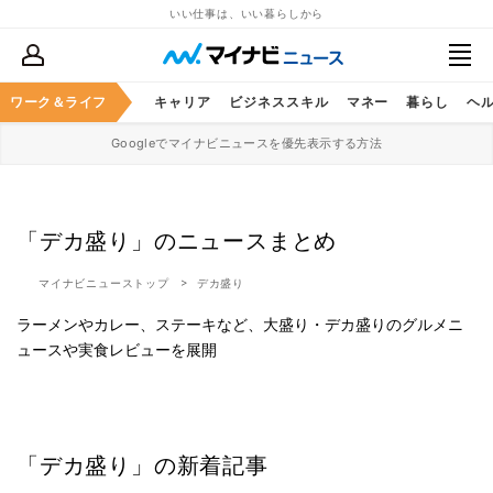
いい仕事は、いい暮らしから
ワーク＆ライフ
キャリア
ビジネススキル
マネー
暮らし
ヘ
Googleでマイナビニュースを優先表示する方法
「デカ盛り」のニュースまとめ
マイナビニューストップ
デカ盛り
ラーメンやカレー、ステーキなど、大盛り・デカ盛りのグルメニ
ュースや実食レビューを展開
「デカ盛り」の新着記事