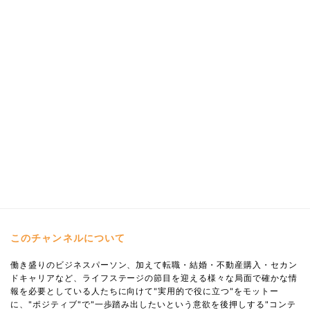
このチャンネルについて
働き盛りのビジネスパーソン、加えて転職・結婚・不動産購入・セカン
ドキャリアなど、ライフステージの節目を迎える様々な局面で確かな情
報を必要としている人たちに向けて"実用的で役に立つ"をモットー
に、"ポジティブ"で"一歩踏み出したいという意欲を後押しする"コンテ