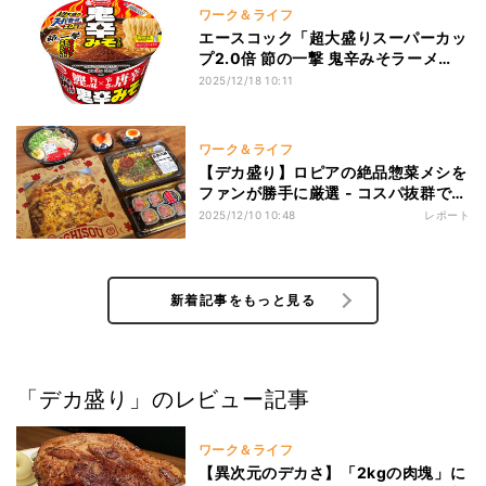
ワーク＆ライフ
エースコック「超大盛りスーパーカッ
プ2.0倍 節の一撃 鬼辛みそラーメ
ン」発売 - 唐辛子の辛さ×鰹の旨み
2025/12/18 10:11
ワーク＆ライフ
【デカ盛り】ロピアの絶品惣菜メシを
ファンが勝手に厳選 - コスパ抜群で大
容量! "ほぼ具"の海鮮巻き、会えたら
2025/12/10 10:48
レポート
うれしい名物おにぎり、脅威の836g
ソーキそばなど5選
新着記事をもっと見る
「デカ盛り」のレビュー記事
ワーク＆ライフ
【異次元のデカさ】「2kgの肉塊」に