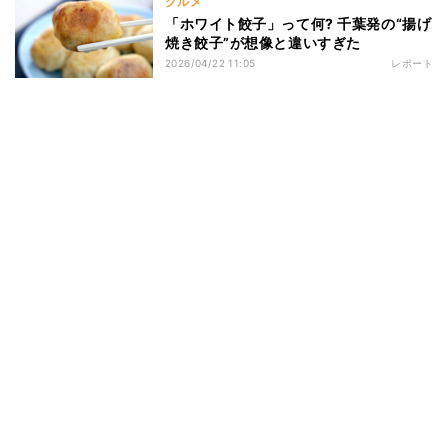
グルメ
「ホワイト餃子」って何? 千葉発の“揚げ
焼き餃子”が想像と違いすぎた
2026/04/22 11:05
レポート