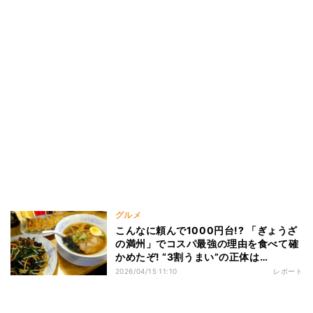
グルメ
こんなに頼んで1000円台!? 「ぎょうざ
の満州」でコスパ最強の理由を食べて確
かめたぞ! “3割うまい”の正体は…
2026/04/15 11:10
レポート