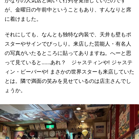
かなりの人気店と聞いて行列を覚悟していたのです
が、金曜日の午前中ということもあり、すんなりと席
に着けました。
それにしても、なんとも独特な内装で、天井も壁もポ
スターやサインでびっしり。来店した芸能人・有名人
の写真がいたるところに貼ってありますね。へーと思
って見ていると……あれ？ ジャスティンや! ジャステ
ィン・ビーバーや! まさかの世界スターも来店していた
とは。隣で満面の笑みを見せているのは店主さんでし
ょうか。