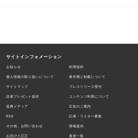
サイトインフォメーション
お知らせ
利用規約
個人情報の取り扱いについて
著作権と転載について
サイトマップ
プレスリリース受付
読者プレゼント提供
コンテンツ利用について
提携メディア
広告のご案内
RSS
記者・ライター募集
その他、お問い合わせ
情報提供
お詫びと訂正
著者一覧