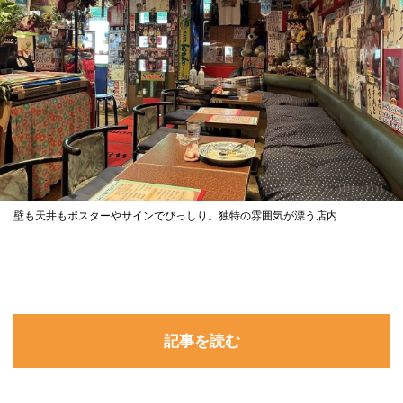
壁も天井もポスターやサインでびっしり。独特の雰囲気が漂う店内
記事を読む