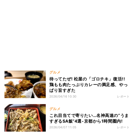
グルメ
待ってたぜ! 松屋の「ゴロチキ」復活!!
鶏もも肉たっぷりカレーの満足感、やっ
ぱり旨すぎた
2026/04/16 10:30
レポート
グルメ
これ目当てで寄りたい…名神高速の“うま
すぎるSA飯”4選‐京都から1時間圏内!
2026/04/07 11:05
レポート