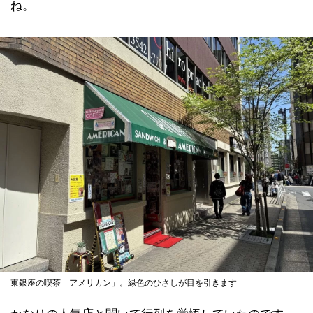
ね。
東銀座の喫茶「アメリカン」。緑色のひさしが目を引きます