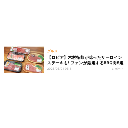
グルメ
【ロピア】木村拓哉が唸ったサーロイン
ステーキも! ファンが厳選するBBQ肉5選
2026/05/01 05:11
レポート