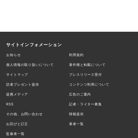
サイトインフォメーション
お知らせ
利用規約
個人情報の取り扱いについて
著作権と転載について
サイトマップ
プレスリリース受付
読者プレゼント提供
コンテンツ利用について
提携メディア
広告のご案内
RSS
記者・ライター募集
その他、お問い合わせ
情報提供
お詫びと訂正
著者一覧
監修者一覧