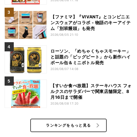
2026/08/08 17:18
【ファミマ】『VIVANT』とコンビニエ
ンスウェアがコラボ - 物語のキーアイテ
ム「別班饅頭」も発売
2026/08/05 21:10
ローソン、「めちゃくちゃスモーキー」
と話題の「ビッグピート」から新作ハイ
ボール缶＆ミニボトル発売
2026/08/07 14:08
【すいか食べ放題】ステーキハウス フォ
ルクスのサラダバーで関東店舗限定、8
月16日まで開催
2026/08/08 17:20
ランキングをもっと見る