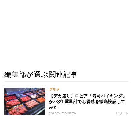
編集部が選ぶ関連記事
グルメ
【デカ盛り】ロピア「寿司バイキング」
がバグ! 重量計でお得感を徹底検証して
みた
2026/04/13 10:26
レポート