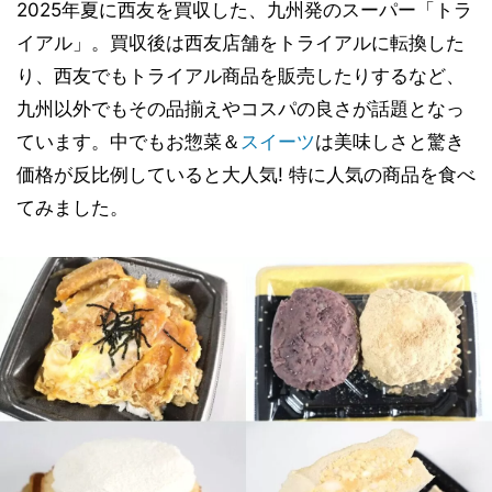
2025年夏に西友を買収した、九州発のスーパー「トラ
イアル」。買収後は西友店舗をトライアルに転換した
り、西友でもトライアル商品を販売したりするなど、
九州以外でもその品揃えやコスパの良さが話題となっ
ています。中でもお惣菜＆
スイーツ
は美味しさと驚き
価格が反比例していると大人気! 特に人気の商品を食べ
てみました。