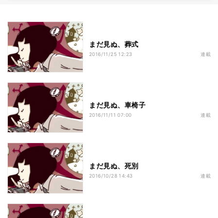
まだ見ぬ、葬式
2016/11/25 12:23
連載
まだ見ぬ、車椅子
2016/11/11 07:00
連載
まだ見ぬ、死別
2016/10/28 14:43
連載