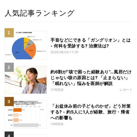
人気記事ランキング
手首などにできる「ガングリオン」とは
- 何科を受診する? 治療法は?
2026/08/06 17:00
約6割が“咳で困った経験あり”…風邪だけ
じゃない咳の原因とは? 「止まらない」
「眠れない」悩みを医師が解説
17時間前
レポート
「お盆休み前の子どものかぜ」どう対策
する? - 約5人に1人が経験、旅行・帰省
への影響も
14時間前