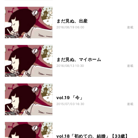
まだ見ぬ、出産
2016/08/19 06:00
連載
まだ見ぬ、マイホーム
2016/08/13 10:30
連載
vol.19 「今」
2015/07/03 16:30
連載
vol.18「初めての、結婚」【33歳】