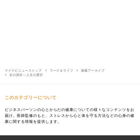
マイナビニューストップ
ワーク＆ライフ
連載アーカイブ
女の節目～人生の選択
このカテゴリーについて
ビジネスパーソンの心とからだの健康についての様々なコンテンツをお
届け。医師監修のもと、ストレスから心と体を守る方法などの心身の健
康に関する情報を提供します。