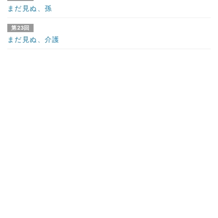
まだ見ぬ、孫
第23回
まだ見ぬ、介護