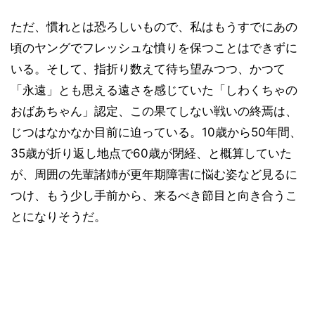
ただ、慣れとは恐ろしいもので、私はもうすでにあの
頃のヤングでフレッシュな憤りを保つことはできずに
いる。そして、指折り数えて待ち望みつつ、かつて
「永遠」とも思える遠さを感じていた「しわくちゃの
おばあちゃん」認定、この果てしない戦いの終焉は、
じつはなかなか目前に迫っている。10歳から50年間、
35歳が折り返し地点で60歳が閉経、と概算していた
が、周囲の先輩諸姉が更年期障害に悩む姿など見るに
つけ、もう少し手前から、来るべき節目と向き合うこ
とになりそうだ。