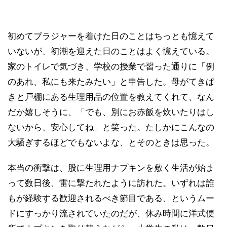
初めてブラジャーを着けた日のことはちっとも憶えて
いないが、初潮を迎えた日のことはよく憶えている。
家のトイレで気づき、学校の授業で習った通りに「例
のあれ、私にも来たみたい」と申告した。母がてきぱ
きと戸棚にある生理用品の位置を教えてくれて、なん
だか嬉しそうに、「でも、別にお赤飯を炊いたりはし
ないから、安心してね」と笑った。たしかにこんなの
大騒ぎするほどでもないよな、とそのときは思った。
本当の衝撃は、股に生理用ナプキンを敷く生活が始ま
って数日後、雷に撃たれたように訪れた。いずれは誰
もが経験する歓迎されるべき節目である、というムー
ドにすっかり流されていたのだが、休み時間に洋式便