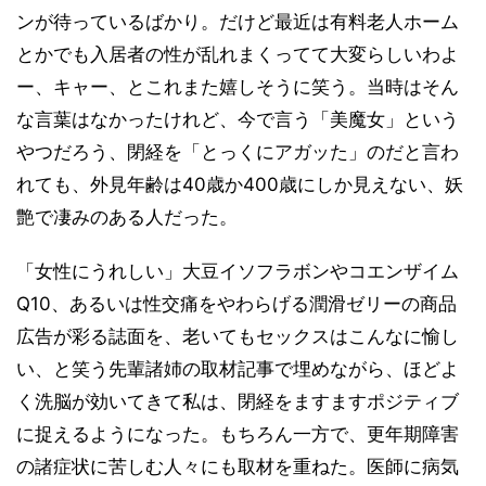
ンが待っているばかり。だけど最近は有料老人ホーム
とかでも入居者の性が乱れまくってて大変らしいわよ
ー、キャー、とこれまた嬉しそうに笑う。当時はそん
な言葉はなかったけれど、今で言う「美魔女」という
やつだろう、閉経を「とっくにアガッた」のだと言わ
れても、外見年齢は40歳か400歳にしか見えない、妖
艶で凄みのある人だった。
「女性にうれしい」大豆イソフラボンやコエンザイム
Q10、あるいは性交痛をやわらげる潤滑ゼリーの商品
広告が彩る誌面を、老いてもセックスはこんなに愉し
い、と笑う先輩諸姉の取材記事で埋めながら、ほどよ
く洗脳が効いてきて私は、閉経をますますポジティブ
に捉えるようになった。もちろん一方で、更年期障害
の諸症状に苦しむ人々にも取材を重ねた。医師に病気