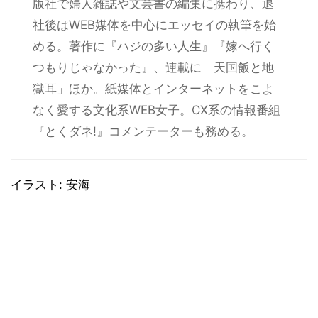
版社で婦人雑誌や文芸書の編集に携わり、退
社後はWEB媒体を中心にエッセイの執筆を始
める。著作に『ハジの多い人生』『嫁へ行く
つもりじゃなかった』、連載に「天国飯と地
獄耳」ほか。紙媒体とインターネットをこよ
なく愛する文化系WEB女子。CX系の情報番組
『とくダネ!』コメンテーターも務める。
イラスト: 安海