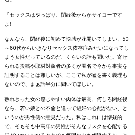
「セックスはやっぱり、閉経後からがサイコーです
よ!」
なんなら、閉経後に初めて快感が花開いてしまい、50
～60代からいきなりセックス依存症みたいになってし
まう女性だっているのだ、くらいの話も聞いた。寄せ
られる投稿や取材対象者の多くが匿名で今から事実を
証明することは難しいが、ここで私が嘘を書く義理も
ないので、まぁ話半分に聞いてほしい。
熟れきった女の感じやすい肉体は最高、何しろ閉経後
なら、若い娘との不倫と違って避妊の心配がない、と
いうのが男性側の意見だった。私はこれには懐疑的
で、そもそも中高年の男性がそんなリスクを心配する