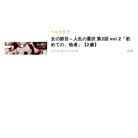
ヘルスケア
女の節目～人生の選択 第2回 vol.2「初
めての、他者」【2歳】
2014/09/19 10:00
連載