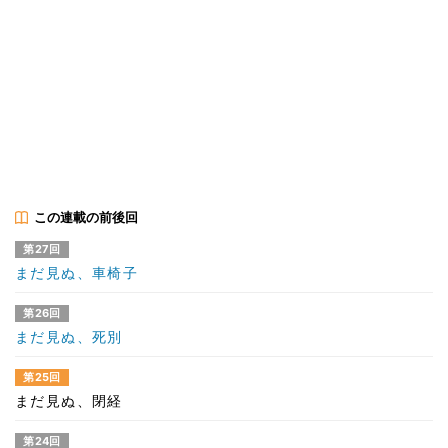
この連載の前後回
第27回
まだ見ぬ、車椅子
第26回
まだ見ぬ、死別
第25回
まだ見ぬ、閉経
第24回