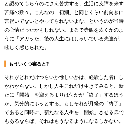
と認めてもらうのにさえ苦労する、生活に支障を来す
苦痛の数々。こんなの「初潮」と同じくらい前向きに
言祝いでないとやってられないよな、というのが当時
の心情だったかもしれない。まるで赤飯を炊くかのよ
うに「アガッた」後の人生にはしゃいでいる先達が、
眩しく感じられた。
もういくつ寝ると?
それがどれだけつらいか愉しいかは、経験した者にし
かわからない。しかし人生これだけ生きてみると、新
たに「開始」を迎えるよりは何かが「終了」するほう
が、気分的にホッとする。もしそれが月経の「終了」
であると同時に、新たなる人生を「開始」させる扉で
もあるならば、それはもうなるようになるしかない。