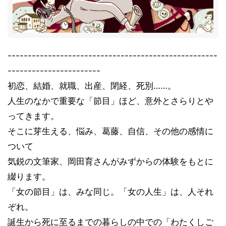
----------------------------------------------------
-----------------------
初恋、結婚、就職、出産、閉経、死別……。
人生のなかで重要な「節目」ほど、意外とさらりとや
ってきます。
そこに芽生える、悩み、葛藤、自信、その他の感情に
ついて
気鋭の文筆家、岡田育さんがみずからの体験をもとに
綴ります。
「女の節目」は、みな同じ。「女の人生」は、人それ
ぞれ。
誕生から死に至るまでの暮らしの中での「わたくしご