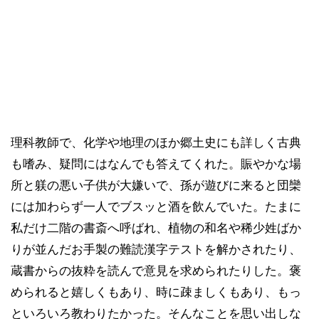
理科教師で、化学や地理のほか郷土史にも詳しく古典
も嗜み、疑問にはなんでも答えてくれた。賑やかな場
所と躾の悪い子供が大嫌いで、孫が遊びに来ると団欒
には加わらず一人でブスッと酒を飲んでいた。たまに
私だけ二階の書斎へ呼ばれ、植物の和名や稀少姓ばか
りが並んだお手製の難読漢字テストを解かされたり、
蔵書からの抜粋を読んで意見を求められたりした。褒
められると嬉しくもあり、時に疎ましくもあり、もっ
といろいろ教わりたかった。そんなことを思い出しな