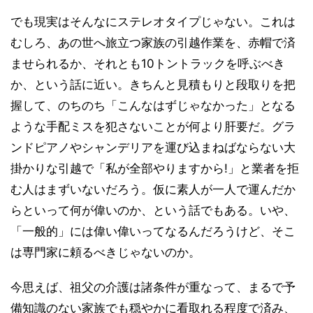
でも現実はそんなにステレオタイプじゃない。これは
むしろ、あの世へ旅立つ家族の引越作業を、赤帽で済
ませられるか、それとも10トントラックを呼ぶべき
か、という話に近い。きちんと見積もりと段取りを把
握して、のちのち「こんなはずじゃなかった」となる
ような手配ミスを犯さないことが何より肝要だ。グラ
ンドピアノやシャンデリアを運び込まねばならない大
掛かりな引越で「私が全部やりますから!」と業者を拒
む人はまずいないだろう。仮に素人が一人で運んだか
らといって何が偉いのか、という話でもある。いや、
「一般的」には偉い偉いってなるんだろうけど、そこ
は専門家に頼るべきじゃないのか。
今思えば、祖父の介護は諸条件が重なって、まるで予
備知識のない家族でも穏やかに看取れる程度で済み、