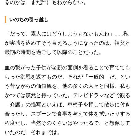
るのかは、まだ誰にもわからない。
いのちの引っ越し
「だって、素人にはどうしようもないもんね」……私
が実感を込めてそう言えるようになったのは、祖父と
最期の時間を過ごして以降のことだった。
血の繋がった子供が老親の面倒を看ることで育てても
らった御恩を返すものだ、それが「一般的」だ、とい
う昔ながらの価値観を、他の多くの人々と同様、私も
かつては漠然と持っていた。テレビドラマなどで観る
「介護」の描写といえば、車椅子を押して散歩に付き
合ったり、スプーンで食事を与えて体を拭いたりする
程度だし、当然そのくらいはやったるで、と想像して
いたのだ、それまでは。