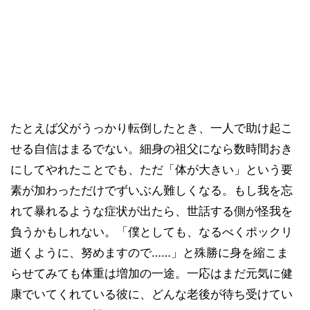
たとえば父がうっかり転倒したとき、一人で助け起こ
せる自信はまるでない。細身の祖父になら数時間おき
にしてやれたことでも、ただ「体が大きい」という要
素が加わっただけでずいぶん難しくなる。もし我を忘
れて暴れるような症状が出たら、世話する側が怪我を
負うかもしれない。「僕としても、なるべくポックリ
逝くように、努めますので……」と殊勝に身を縮こま
らせてみても体重は増加の一途。一応はまだ元気に健
康でいてくれている彼に、どんな老後が待ち受けてい