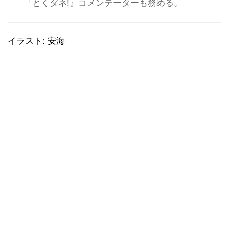
『とくダネ!』コメンテーターも務める。
イラスト: 安海