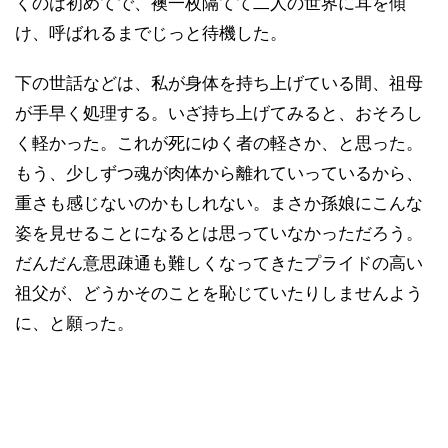
くのは初めてで、襖一枚隔てて二人の世界に耳を傾
け、呼ばれるまでじっと待機した。
下の世話などは、私が身体を持ち上げている間、祖母
が手早く処理する。いざ持ち上げてみると、おそろし
く軽かった。これが死にゆく者の軽さか、と思った。
もう、少しずつ魂が肉体から離れていっているから、
重さも感じないのかもしれない。まさか孫娘にこんな
姿を見せることになるとは思っていなかっただろう。
だんだん意思疎通も難しくなってきたプライドの高い
祖父が、どうかそのことを恥じていたりしませんよう
に、と願った。