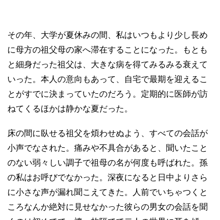
その年、大学が夏休みの間、私はいつもより少し長め
に母方の祖父母の家へ滞在することになった。もとも
と細身だった祖父は、大きな病を得てみるみる衰えて
いった。本人の意向もあって、自宅で最期を迎えるこ
とがすでに決まっていたのだろう。定期的に医師が訪
ねてくるほかは静かな夏だった。
床の間に臥せる祖父を煩わせぬよう、すべての会話が
小声でなされた。痛みや不具合があると、聞いたこと
のない弱々しい調子で祖母の名が何度も呼ばれた。孫
の私はお呼びでなかった。深夜になると日中よりさら
に小さな声が漏れ聞こえてきた。人前でいちゃつくと
ころなんか絶対に見せなかった彼らの男女の会話を聞