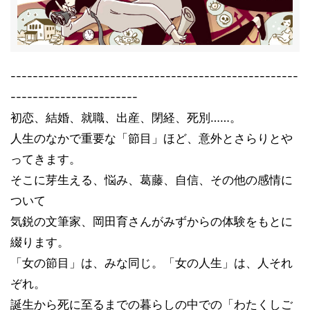
----------------------------------------------------
-----------------------
初恋、結婚、就職、出産、閉経、死別……。
人生のなかで重要な「節目」ほど、意外とさらりとや
ってきます。
そこに芽生える、悩み、葛藤、自信、その他の感情に
ついて
気鋭の文筆家、岡田育さんがみずからの体験をもとに
綴ります。
「女の節目」は、みな同じ。「女の人生」は、人それ
ぞれ。
誕生から死に至るまでの暮らしの中での「わたくしご