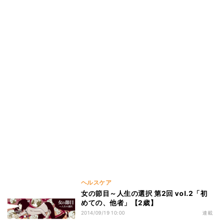
ヘルスケア
女の節目～人生の選択 第2回 vol.2「初
めての、他者」【2歳】
2014/09/19 10:00
連載