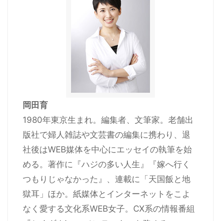
岡田育
1980年東京生まれ。編集者、文筆家。老舗出
版社で婦人雑誌や文芸書の編集に携わり、退
社後はWEB媒体を中心にエッセイの執筆を始
める。著作に『ハジの多い人生』『嫁へ行く
つもりじゃなかった』、連載に「天国飯と地
獄耳」ほか。紙媒体とインターネットをこよ
なく愛する文化系WEB女子。CX系の情報番組