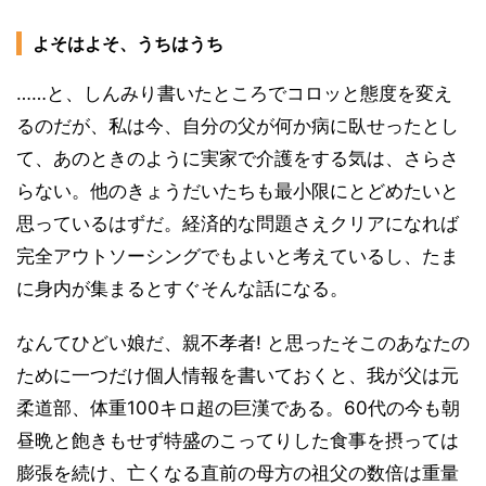
よそはよそ、うちはうち
……と、しんみり書いたところでコロッと態度を変え
るのだが、私は今、自分の父が何か病に臥せったとし
て、あのときのように実家で介護をする気は、さらさ
らない。他のきょうだいたちも最小限にとどめたいと
思っているはずだ。経済的な問題さえクリアになれば
完全アウトソーシングでもよいと考えているし、たま
に身内が集まるとすぐそんな話になる。
なんてひどい娘だ、親不孝者! と思ったそこのあなたの
ために一つだけ個人情報を書いておくと、我が父は元
柔道部、体重100キロ超の巨漢である。60代の今も朝
昼晩と飽きもせず特盛のこってりした食事を摂っては
膨張を続け、亡くなる直前の母方の祖父の数倍は重量