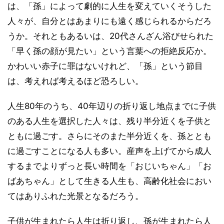
は、「孫」によって劇的に人生を変えていくそうした
人々が、自分とはあまりにも遠く感じられるからだろ
うか。それともあるいは、20代さんざん浴びせられた
「早く孫の顔が見たい」という言葉への拒絶反応か。
かわいい赤子に罪はないけれど、「孫」という節目
は、考えれば考えるほど恐ろしい。
人生80年のうち、40年辺りの折り返し地点までに子供
のある人生を選択した人々は、残り半分近くを子供と
ともに過ごす。さらにそのまた半分近くを、孫ととも
に過ごすことになる人も多い。産声を上げてから成人
するまでよりずっと長い時間を「おじいちゃん」「お
ばあちゃん」として生きる人生も、高齢化社会におい
てはありふれた光景となるだろう。
子供が生まれたら人生は折り返し、孫が生まれたら人