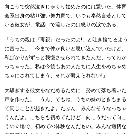
向こうで突然泣きじゃくり始めたのには驚いた。体育
会系出身の粘り強い努力家で、いつも泰然自若として
いる彼女が、電話口で流したのは怒りの涙である。
「うちの親は『毒親』だったのよ!」と吐き捨てるよう
に言った。「今まで仲が良いと思い込んでいたけど、
私ばかりがずっと我慢させられてきたんだ、ってわか
っちゃった。私は今後もあの人たちに人生をめちゃめ
ちゃにされてしまう、それが耐えられない!」
大騒ぎする彼女をなだめるために、努めて落ち着いた
声を作った。「うん、でもね、うちの妹のときもまる
で同じことが起きたよ。たぶん、みんなそうなっちゃ
うんだよ。こちらも初めてだけど、向こうだって向こ
うの立場で、初めての体験なんだもの。みんな適切な