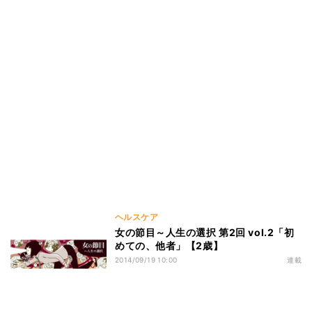
ヘルスケア
女の節目～人生の選択 第2回 vol.2「初
めての、他者」【2歳】
2014/09/19 10:00
連載