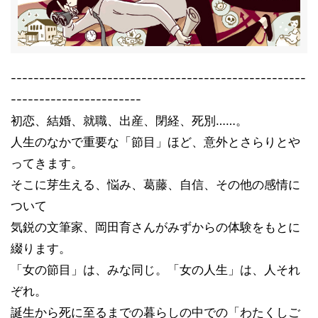
----------------------------------------------------
-----------------------
初恋、結婚、就職、出産、閉経、死別……。
人生のなかで重要な「節目」ほど、意外とさらりとや
ってきます。
そこに芽生える、悩み、葛藤、自信、その他の感情に
ついて
気鋭の文筆家、岡田育さんがみずからの体験をもとに
綴ります。
「女の節目」は、みな同じ。「女の人生」は、人それ
ぞれ。
誕生から死に至るまでの暮らしの中での「わたくしご