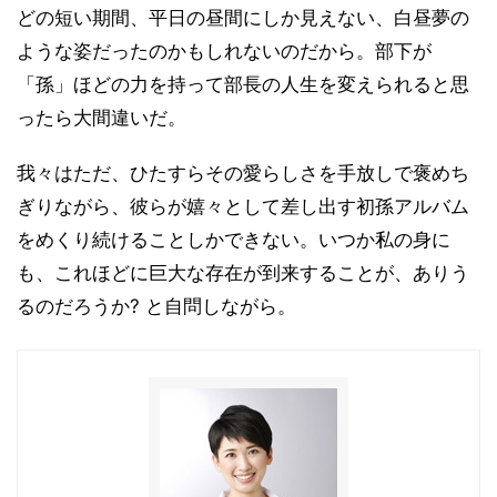
どの短い期間、平日の昼間にしか見えない、白昼夢の
ような姿だったのかもしれないのだから。部下が
「孫」ほどの力を持って部長の人生を変えられると思
ったら大間違いだ。
我々はただ、ひたすらその愛らしさを手放しで褒めち
ぎりながら、彼らが嬉々として差し出す初孫アルバム
をめくり続けることしかできない。いつか私の身に
も、これほどに巨大な存在が到来することが、ありう
るのだろうか? と自問しながら。