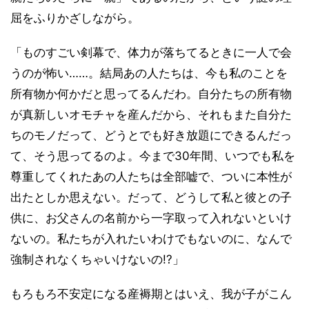
屈をふりかざしながら。
「ものすごい剣幕で、体力が落ちてるときに一人で会
うのが怖い……。結局あの人たちは、今も私のことを
所有物か何かだと思ってるんだわ。自分たちの所有物
が真新しいオモチャを産んだから、それもまた自分た
ちのモノだって、どうとでも好き放題にできるんだっ
て、そう思ってるのよ。今まで30年間、いつでも私を
尊重してくれたあの人たちは全部嘘で、ついに本性が
出たとしか思えない。だって、どうして私と彼との子
供に、お父さんの名前から一字取って入れないといけ
ないの。私たちが入れたいわけでもないのに、なんで
強制されなくちゃいけないの!?」
もろもろ不安定になる産褥期とはいえ、我が子がこん