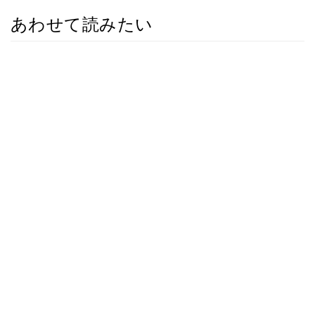
あわせて読みたい