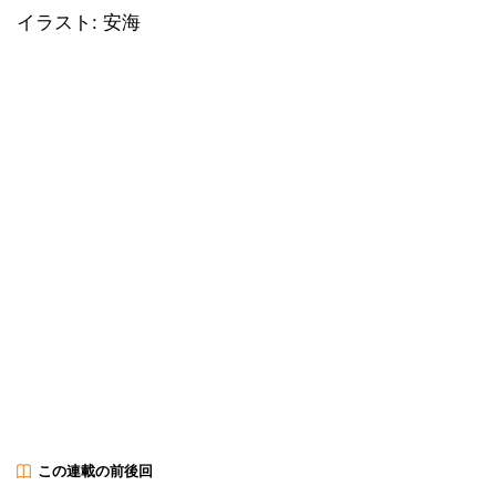
イラスト: 安海
この連載の前後回