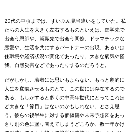
20代の中頃までは、ずいぶん見当違いをしていた。私
たちの人生を大きく左右するものといえば、進学先で
出会う恩師や、就職先で出会う同僚、ドラマチックな
恋愛や、生活を共にするパートナーの出現、あるいは
住環境や経済状況の変化であったり、大きな病気や怪
我、自然災害などであったりするのだろうと。
だがしかし、若者には思いもよらない、もっと劇的に
人生を変貌させるものとて、この世には存在するので
ある。もしかすると多くの中高年世代にとってこれほ
ど大きな「節目」はないのかもしれない、とさえ思
う。彼らの後半生に対する価値観や未来予想図をあっ
さり別の色に塗り替えてしまうどころか、数十年かけ