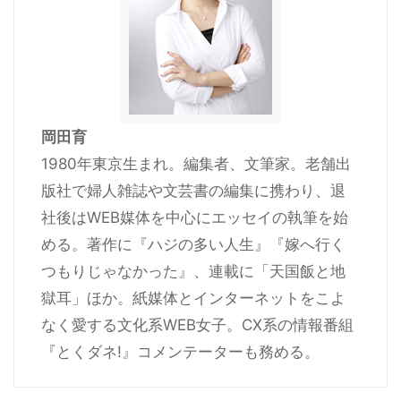
岡田育
1980年東京生まれ。編集者、文筆家。老舗出
版社で婦人雑誌や文芸書の編集に携わり、退
社後はWEB媒体を中心にエッセイの執筆を始
める。著作に『ハジの多い人生』『嫁へ行く
つもりじゃなかった』、連載に「天国飯と地
獄耳」ほか。紙媒体とインターネットをこよ
なく愛する文化系WEB女子。CX系の情報番組
『とくダネ!』コメンテーターも務める。