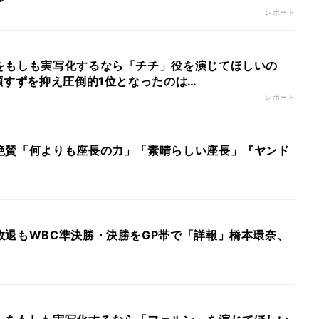
レポート
をもしも実写化するなら「チチ」役を演じてほしいの
瀬すずを抑え圧倒的1位となったのは…
レポート
絶賛「何よりも座長の力」「素晴らしい座長」『ヤンド
敗退もWBC準決勝・決勝をGP帯で「詳報」橋本環奈、