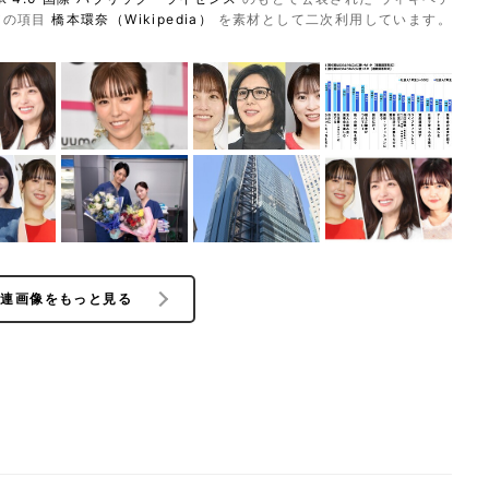
アの項目
橋本環奈（Wikipedia）
を素材として二次利用しています。
関連画像をもっと見る