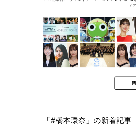
ィ
「#橋本環奈」の新着記事