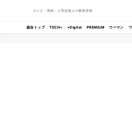
テレビ・映画・人気芸能人の最新情報
総合トップ
TECH+
+Digital
PREMIUM
ウーマン