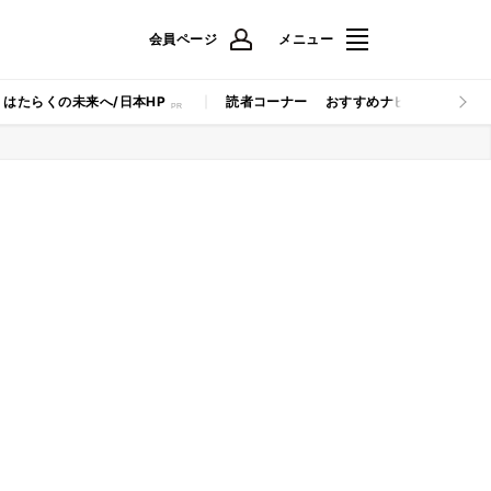
会員ページ
メニュー
はたらくの未来へ/日本HP
読者コーナー
おすすめナビ
マイナビB