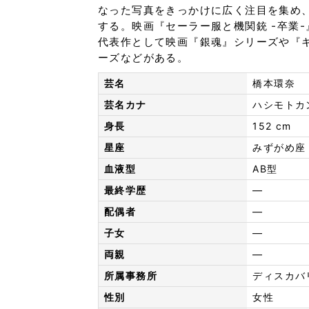
なった写真をきっかけに広く注目を集め
する。映画『セーラー服と機関銃 -卒業
代表作として映画『銀魂』シリーズや『
ーズなどがある。
芸名
橋本環奈
芸名カナ
ハシモトカ
身長
152 cm
星座
みずがめ座
血液型
AB型
最終学歴
—
配偶者
—
子女
—
両親
—
所属事務所
ディスカバ
性別
女性