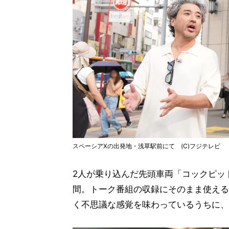
スペーシアXの出発地・浅草駅前にて (C)フジテレビ
2人が乗り込んだ先頭車両「コックピッ
間。トーク番組の収録にそのまま使える
く不思議な感覚を味わっているうちに、