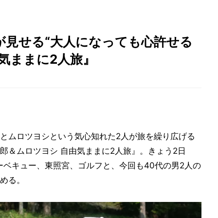
が見せる“大人になっても心許せる
気ままに2人旅』
とムロツヨシという気心知れた2人が旅を繰り広げる
郎＆ムロツヨシ 自由気ままに2人旅』。きょう2日
バーベキュー、東照宮、ゴルフと、今回も40代の男2人の
める。