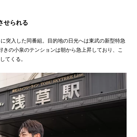
させられる
目に突入した同番組。目的地の日光へは東武の新型特急
好きの小泉のテンションは朝から急上昇しており、こ
してくる。