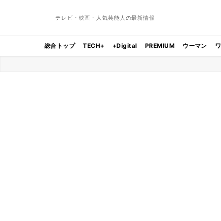
テレビ・映画・人気芸能人の最新情報
総合トップ
TECH+
+Digital
PREMIUM
ウーマン