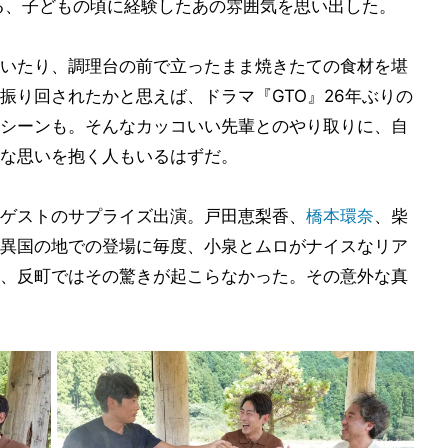
る、子どもの頃に経験したあの雰囲気を思い出した。
いたり、調理台の前で立ったまま焼きたての食材を堪
振り回されたかと思えば、ドラマ『GTO』26年ぶりの
シーンも。そんなカッコいい先輩とのやり取りに、自
な思いを抱く人もいるはずだ。
ゲストのサプライズ出演。戸田恵梨香、
橋本環奈
、柴
異国の地での登場に毎度、小泉とムロがナイスなリア
、反町ではその驚きが起こらなかった。その意外な真