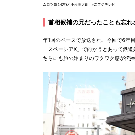
ムロツヨシ(左)と小泉孝太郎 (C)フジテレビ
首相候補の兄だったことも忘れ
年1回のペースで放送され、今回で6年
「スペーシアX」で向かうとあって鉄道
ちらにも旅の始まりのワクワク感が伝播