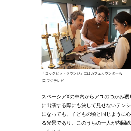
「コックピットラウンジ」にはカフェカウンターも
(C)フジテレビ
スペーシアXの車内からアユのつかみ獲
に出演する際にも決して見せないテンシ
になっても、子どもの頃と同じように心
る光景であり、このうちの一人が内閣総