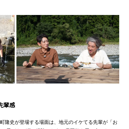
先輩感
町隆史が登場する場面は、地元のイケてる先輩が「お