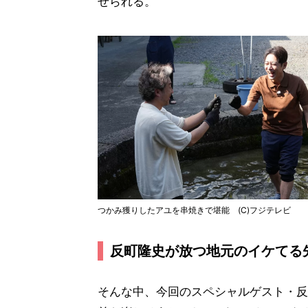
せられる。
つかみ獲りしたアユを串焼きで堪能 (C)フジテレビ
反町隆史が放つ地元のイケてる
そんな中、今回のスペシャルゲスト・反