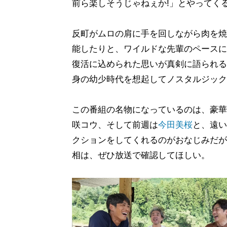
前ら楽しそうじゃねぇか!」とやってく
反町がムロの肩に手を回しながら肉を焼
能したりと、ワイルドな先輩のペースに
復活に込められた思いが真剣に語られる
身の幼少時代を想起してノスタルジック
この番組の名物になっているのは、豪華
咲コウ、そして前週は
今田美桜
と、遠い
クションをしてくれるのがおなじみだが
相は、ぜひ放送で確認してほしい。