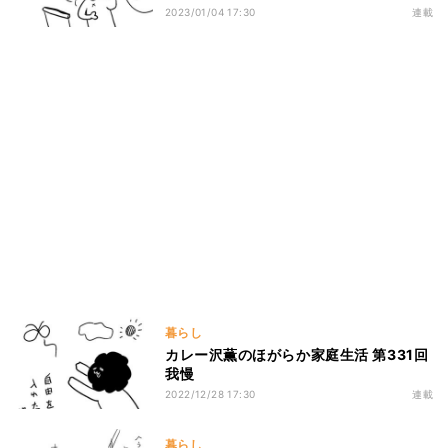
2023/01/04 17:30
連載
暮らし
カレー沢薫のほがらか家庭生活 第331回
我慢
2022/12/28 17:30
連載
暮らし