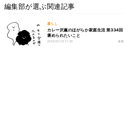
編集部が選ぶ関連記事
暮らし
カレー沢薫のほがらか家庭生活 第334回
褒められたいこと
2023/01/18 17:30
連載