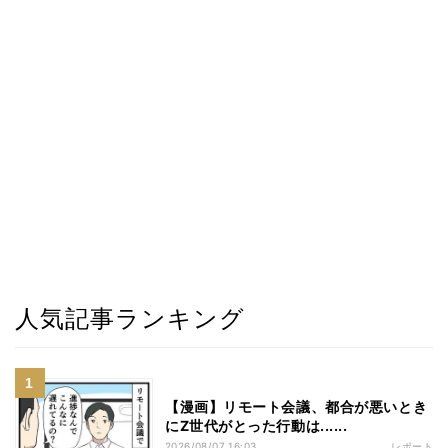
人気記事ランキング
【漫画】リモート会議、都合が悪いとき
にZ世代がとった行動は......
2026/08/07 16:03
レポート