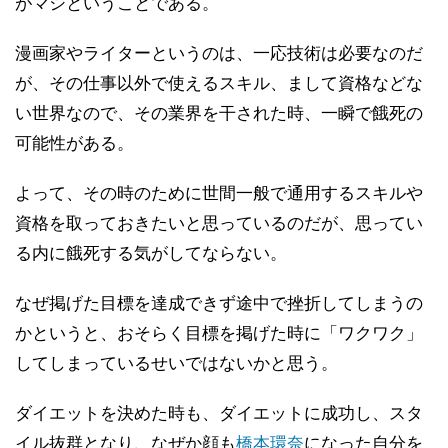
がマシということである。
漫画家やライターというのは、一応技術は必要なのだ
が、その仕事以外で使えるスキル、まして資格などな
い世界なので、その業界を干された時、一瞬で餓死の
可能性がある。
よって、その時のために世間一般で通用するスキルや
資格を取っておきたいと思っているのだが、思ってい
る内に餓死する気がしてならない。
なぜ掲げた目標を達成できず途中で挫折してしまうの
かというと、おそらく目標を掲げた時に「ワクワク」
してしまっているせいではないかと思う。
ダイエットを決めた時も、ダイエットに成功し、スタ
イル抜群となり、なぜか顔も
橋本環奈
になった自分を