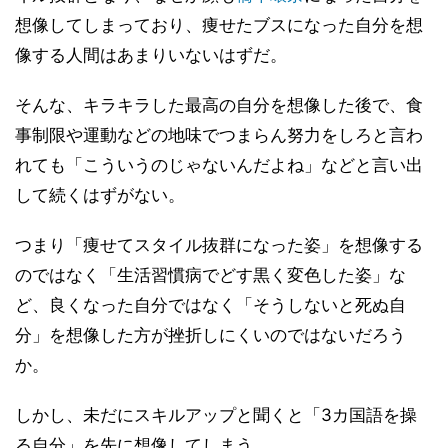
想像してしまっており、痩せたブスになった自分を想
像する人間はあまりいないはずだ。
そんな、キラキラした最高の自分を想像した後で、食
事制限や運動などの地味でつまらん努力をしろと言わ
れても「こういうのじゃないんだよね」などと言い出
して続くはずがない。
つまり「痩せてスタイル抜群になった姿」を想像する
のではなく「生活習慣病でどす黒く変色した姿」な
ど、良くなった自分ではなく「そうしないと死ぬ自
分」を想像した方が挫折しにくいのではないだろう
か。
しかし、未だにスキルアップと聞くと「3カ国語を操
る自分」を先に想像してしまう。