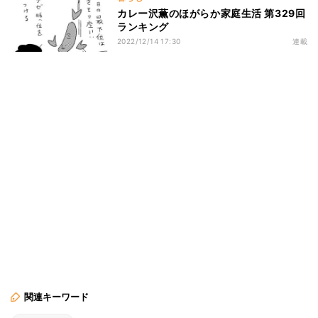
カレー沢薫のほがらか家庭生活 第329回
ランキング
2022/12/14 17:30
連載
関連キーワード