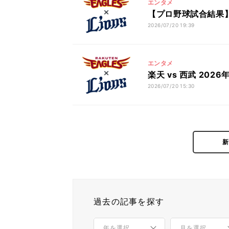
エンタメ
【プロ野球試合結果】楽
2026/07/20 19:39
エンタメ
楽天 vs 西武 202
2026/07/20 15:30
過去の記事を探す