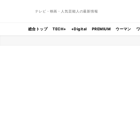
テレビ・映画・人気芸能人の最新情報
総合トップ
TECH+
+Digital
PREMIUM
ウーマン