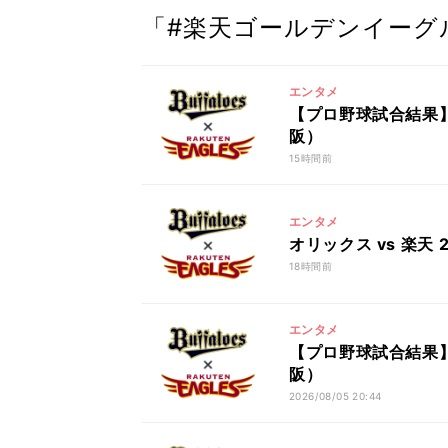
「#楽天ゴールデンイーグ
エンタメ
【プロ野球試合結果】オ
阪）
15時間前
エンタメ
オリックス vs 楽天
18時間前
エンタメ
【プロ野球試合結果】オ
阪）
2026/08/05 20:44