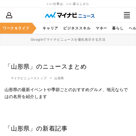
いい仕事は、いい暮らしから
ワーク＆ライフ
キャリア
ビジネススキル
マネー
暮らし
ヘ
Googleでマイナビニュースを優先表示する方法
「山形県」のニュースまとめ
マイナビニューストップ
山形県
山形県の最新イベントや季節ごとのおすすめグルメ、地元ならで
はの名所を紹介します
「山形県」の新着記事