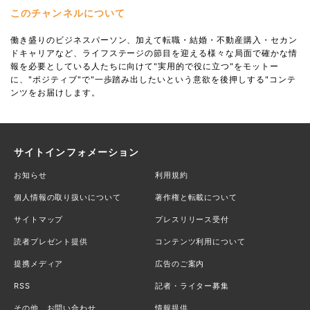
このチャンネルについて
働き盛りのビジネスパーソン、加えて転職・結婚・不動産購入・セカン
ドキャリアなど、ライフステージの節目を迎える様々な局面で確かな情
報を必要としている人たちに向けて"実用的で役に立つ"をモットー
に、"ポジティブ"で"一歩踏み出したいという意欲を後押しする"コンテ
ンツをお届けします。
サイトインフォメーション
お知らせ
利用規約
個人情報の取り扱いについて
著作権と転載について
サイトマップ
プレスリリース受付
読者プレゼント提供
コンテンツ利用について
提携メディア
広告のご案内
RSS
記者・ライター募集
その他、お問い合わせ
情報提供