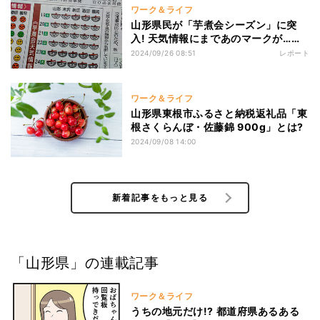
ワーク＆ライフ
山形県民が「芋煮会シーズン」に突
入! 天気情報にまであのマークが……
2024/09/26 08:51
レポート
ワーク＆ライフ
山形県東根市ふるさと納税返礼品「東
根さくらんぼ・佐藤錦 900g」とは?
2024/09/08 14:00
新着記事をもっと見る
「山形県」の連載記事
ワーク＆ライフ
うちの地元だけ!? 都道府県あるある