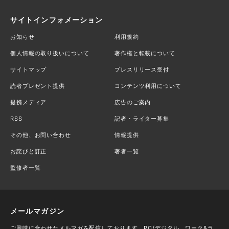
サイトインフォメーション
お知らせ
利用規約
個人情報の取り扱いについて
著作権と転載について
サイトマップ
プレスリリース受付
読者プレゼント提供
コンテンツ利用について
提携メディア
広告のご案内
RSS
記者・ライター募集
その他、お問い合わせ
情報提供
お詫びと訂正
著者一覧
監修者一覧
メールマガジン
ご興味に合わせたメルマガを配信しております。PC/デジタル、ワーク&ラ