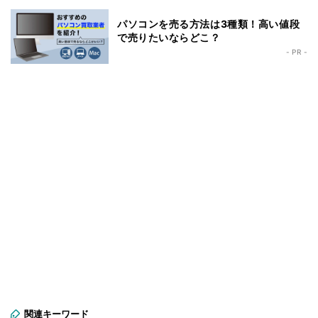
パソコンを売る方法は3種類！高い値段
で売りたいならどこ？
- PR -
関連キーワード