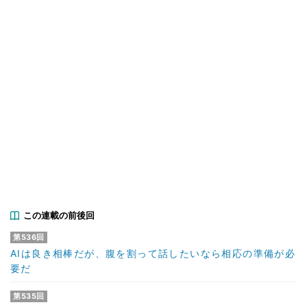
この連載の前後回
第536回
AIは良き相棒だが、腹を割って話したいなら相応の準備が必
要だ
第535回