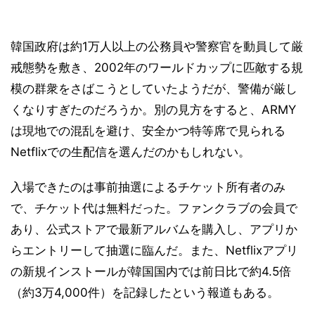
韓国政府は約1万人以上の公務員や警察官を動員して厳
戒態勢を敷き、2002年のワールドカップに匹敵する規
模の群衆をさばこうとしていたようだが、警備が厳し
くなりすぎたのだろうか。別の見方をすると、ARMY
は現地での混乱を避け、安全かつ特等席で見られる
Netflixでの生配信を選んだのかもしれない。
入場できたのは事前抽選によるチケット所有者のみ
で、チケット代は無料だった。ファンクラブの会員で
あり、公式ストアで最新アルバムを購入し、アプリか
らエントリーして抽選に臨んだ。また、Netflixアプリ
の新規インストールが韓国国内では前日比で約4.5倍
（約3万4,000件）を記録したという報道もある。