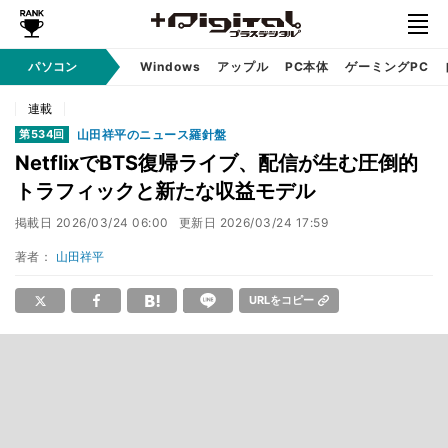
パソコン
Windows
アップル
PC本体
ゲーミングPC
連載
山田祥平のニュース羅針盤
第534回
NetflixでBTS復帰ライブ、配信が生む圧倒的
トラフィックと新たな収益モデル
掲載日
2026/03/24 06:00
更新日
2026/03/24 17:59
著者：
山田祥平
URLをコピー