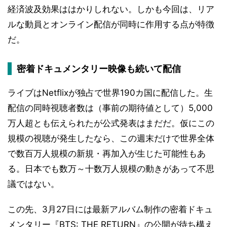
経済波及効果ははかりしれない。しかも今回は、リア
ルな動員とオンライン配信が同時に作用する点が特徴
だ。
密着ドキュメンタリー映像も続いて配信
ライブはNetflixが独占で世界190カ国に配信した。生
配信の同時視聴者数は（事前の期待値として）5,000
万人超とも伝えられたが公式発表はまだだ。仮にこの
規模の視聴が発生したなら、この週末だけで世界全体
で数百万人規模の新規・再加入が生じた可能性もあ
る。日本でも数万～十数万人規模の動きがあって不思
議ではない。
この先、3月27日には最新アルバム制作の密着ドキュ
メンタリー『BTS: THE RETURN』の公開が待ち構え