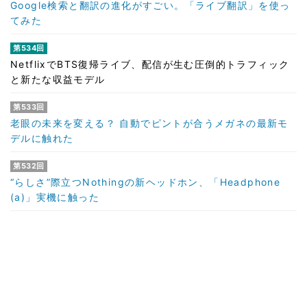
Google検索と翻訳の進化がすごい。「ライブ翻訳」を使っ
てみた
第534回
NetflixでBTS復帰ライブ、配信が生む圧倒的トラフィック
と新たな収益モデル
第533回
老眼の未来を変える？ 自動でピントが合うメガネの最新モ
デルに触れた
第532回
“らしさ”際立つNothingの新ヘッドホン、「Headphone
(a)」実機に触った