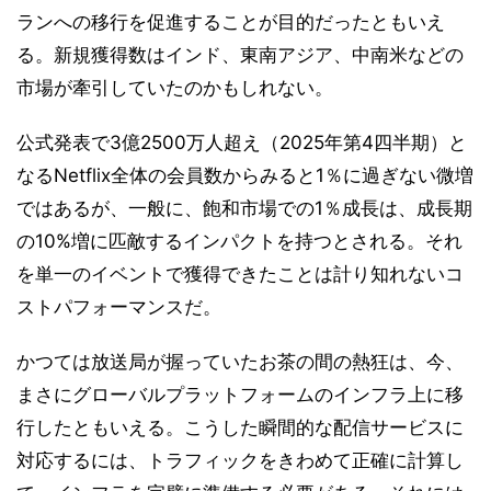
ランへの移行を促進することが目的だったともいえ
る。新規獲得数はインド、東南アジア、中南米などの
市場が牽引していたのかもしれない。
公式発表で3億2500万人超え（2025年第4四半期）と
なるNetflix全体の会員数からみると1％に過ぎない微増
ではあるが、一般に、飽和市場での1％成長は、成長期
の10%増に匹敵するインパクトを持つとされる。それ
を単一のイベントで獲得できたことは計り知れないコ
ストパフォーマンスだ。
かつては放送局が握っていたお茶の間の熱狂は、今、
まさにグローバルプラットフォームのインフラ上に移
行したともいえる。こうした瞬間的な配信サービスに
対応するには、トラフィックをきわめて正確に計算し