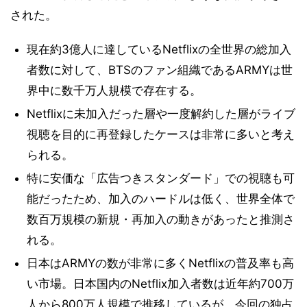
された。
現在約3億人に達しているNetflixの全世界の総加入
者数に対して、BTSのファン組織であるARMYは世
界中に数千万人規模で存在する。
Netflixに未加入だった層や一度解約した層がライブ
視聴を目的に再登録したケースは非常に多いと考え
られる。
特に安価な「広告つきスタンダード」での視聴も可
能だったため、加入のハードルは低く、世界全体で
数百万規模の新規・再加入の動きがあったと推測さ
れる。
日本はARMYの数が非常に多くNetflixの普及率も高
い市場。日本国内のNetflix加入者数は近年約700万
人から800万人規模で推移しているが、今回の独占