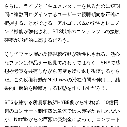
さらに、ライブとドキュメンタリーを見るために短期
間に複数回ログインするユーザーの視聴傾向を正確に
把握することができる。アルゴリズムの学習とレコメ
ンド機能が強化され、BTS以外のコンテンツへの接触
確率が飛躍的に高まるだろう。
そしてファン層の反復視聴行動が活性化される。熱心
なファンは作品を一度見て終わりではなく、SNSで感
想や考察を共有しながら何度も繰り返し視聴するから
だ。この反復行動がNetflixへの滞在時間を伸ばし、結
果的に解約を躊躇させる状態を作り出すだろう。
BTSを擁する所属事務所HYBE側からすれば、10億円
超のコンサート制作費は単体では大赤字かもしれない
が、Netflixからの巨額の契約金によって、コンサート