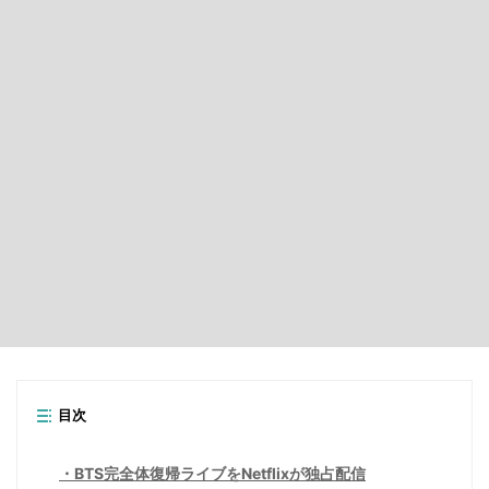
目次
BTS完全体復帰ライブをNetflixが独占配信