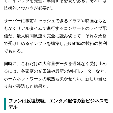
て、インフラを完璧に準備する必要がある。それには
技術的ノウハウが必要だ。
サーバーに事前キャッシュできるドラマや映画ならと
もかくリアルタイムで進行するコンサートのライブ配
信だ。最大瞬間風速を完全に読み切って、それを余裕
で受け止めるインフラを構築したNetflixの技術の勝利
でもある。
同時に、これだけの大容量データを遅延なく受け止め
るには、各家庭の光回線や最新のWi-Fiルーターなど、
ホームネットワークの成熟も欠かせない。新しい当た
り前が浸透した結果だ。
ファンは反復視聴、エンタメ配信の新ビジネスモ
デル