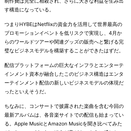
制作費は完全に相殺され、さらに大きな利益を生み出
す構造になっている。
つまりHYBEはNetflixの資金力を活用して世界最高の
プロモーションイベントを低リスクで実現し、4月か
らのワールドツアーや関連グッズの販売へと繋げる完
璧なビジネスモデルを構築することができたはずだ。
配信プラットフォームの巨大なインフラとエンターテ
インメント資本が融合したこのビジネス構造はエンタ
ーテインメント配信の新しいビジネスモデルの体現だ
ったといえそうだ。
ちなみに、コンサートで披露された楽曲を含む今回の
最新アルバムは、各音楽サイトでの配信も始まってい
る。Apple MusicとAmazon Musicを聞き比べてみた