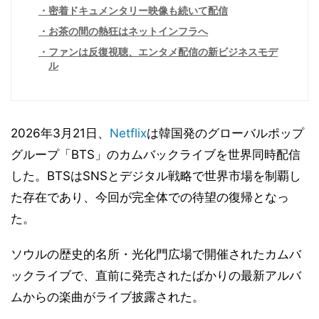
密着ドキュメンタリー映像も続いて配信
お茶の間の熱狂はネットインフラへ
ファンは反復視聴、エンタメ配信の新ビジネスモデ
ル
2026年3月21日、
Netflix
は韓国発のグローバルポップ
グループ「BTS」のカムバックライブを世界同時配信
した。BTSはSNSとデジタル戦略で世界市場を制覇し
た存在であり、今回が完全体での待望の復帰となっ
た。
ソウルの歴史的名所・光化門広場で開催されたカムバ
ックライブで、直前に発売されたばかりの最新アルバ
ムからの楽曲がライブ披露された。