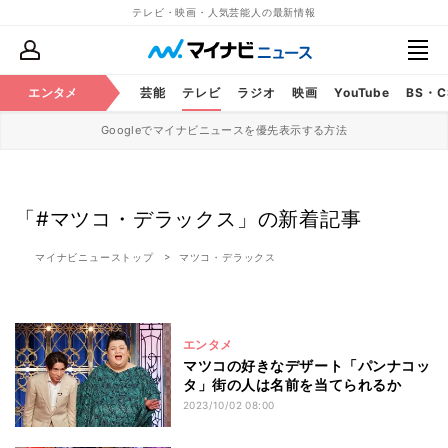
テレビ・映画・人気芸能人の最新情報
エンタメ
芸能
テレビ
ラジオ
映画
YouTube
BS・
Googleでマイナビニュースを優先表示する方法
「#マツコ・デラックス」の新着記事
マイナビニューストップ
マツコ・デラックス
エンタメ
マツコの好きなデザート「パンナコッ
タ」街の人は名前を当てられるか
2023/10/02 08:00