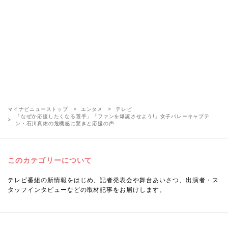
マイナビニューストップ
エンタメ
テレビ
「なぜか応援したくなる選手」「ファンを爆誕させよう!」女子バレーキャプテ
ン・石川真佑の危機感に驚きと応援の声
このカテゴリーについて
テレビ番組の新情報をはじめ、記者発表会や舞台あいさつ、出演者・ス
タッフインタビューなどの取材記事をお届けします。