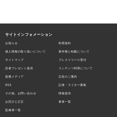
サイトインフォメーション
お知らせ
利用規約
個人情報の取り扱いについて
著作権と転載について
サイトマップ
プレスリリース受付
読者プレゼント提供
コンテンツ利用について
提携メディア
広告のご案内
RSS
記者・ライター募集
その他、お問い合わせ
情報提供
お詫びと訂正
著者一覧
監修者一覧