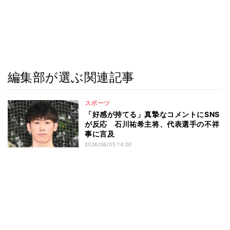
編集部が選ぶ関連記事
スポーツ
「好感が持てる」真摯なコメントにSNS
が反応 石川祐希主将、代表選手の不祥
事に言及
2026/06/05 14:00