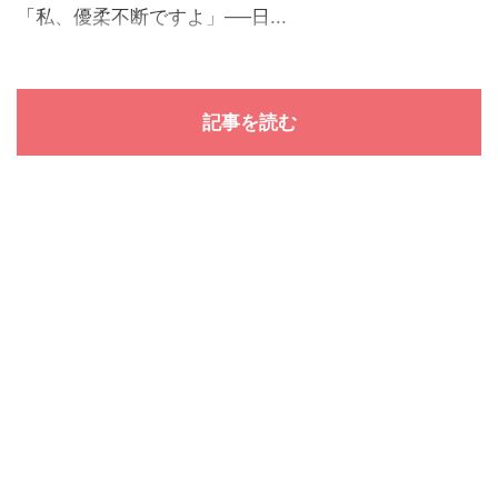
「私、優柔不断ですよ」──日...
記事を読む