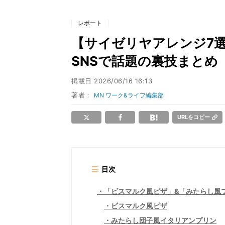
レポート
【サイゼリヤアレンジ7
SNSで話題の裏技まとめ
掲載日
2026/06/16 16:13
著者：
MN ワーク&ライフ編集部
URLをコピー
目次
「ビスマルク風ピザ」&「みたらし風
ビスマルク風ピザ
みたらし団子風イタリアンプリン