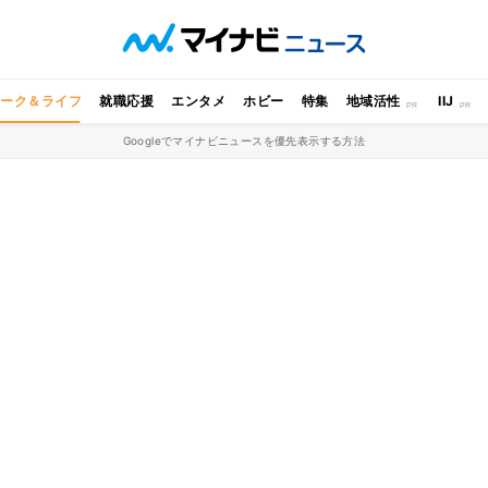
ワーク＆ライフ
就職応援
エンタメ
ホビー
特集
地域活性
IIJ
Googleでマイナビニュースを優先表示する方法