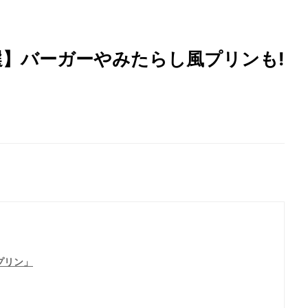
選】バーガーやみたらし風プリンも!
プリン」