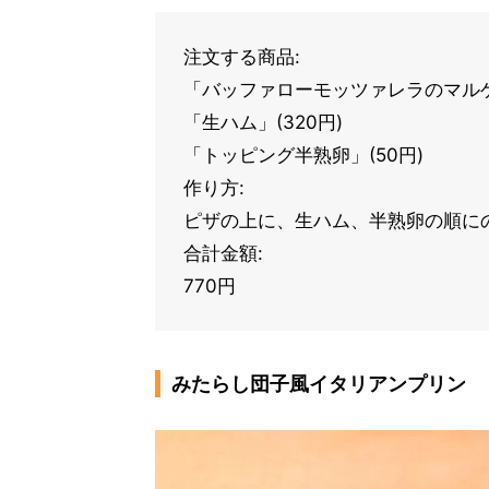
注文する商品:
「バッファローモッツァレラのマルゲ
「生ハム」(320円)
「トッピング半熟卵」(50円)
作り方:
ピザの上に、生ハム、半熟卵の順に
合計金額:
770円
みたらし団子風イタリアンプリン