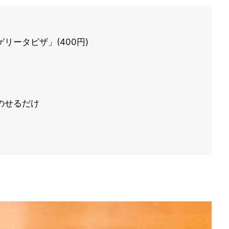
リータピザ」(400円)
のせるだけ