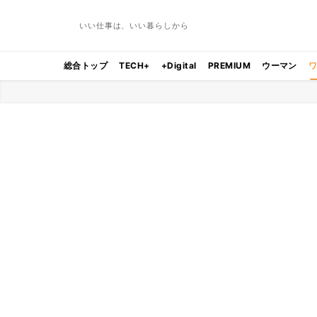
いい仕事は、いい暮らしから
総合トップ
TECH+
+Digital
PREMIUM
ウーマン