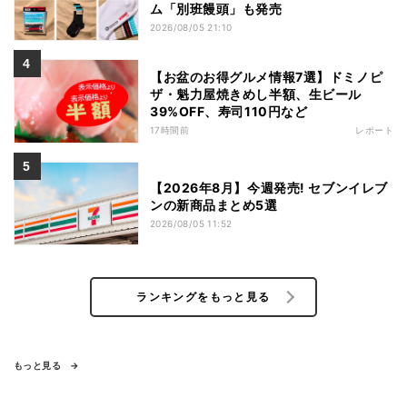
ム「別班饅頭」も発売
2026/08/05 21:10
【お盆のお得グルメ情報7選】ドミノピ
ザ・魁力屋焼きめし半額、生ビール
39%OFF、寿司110円など
17時間前
レポート
【2026年8月】今週発売! セブンイレブ
ンの新商品まとめ5選
2026/08/05 11:52
ランキングをもっと見る
もっと見る