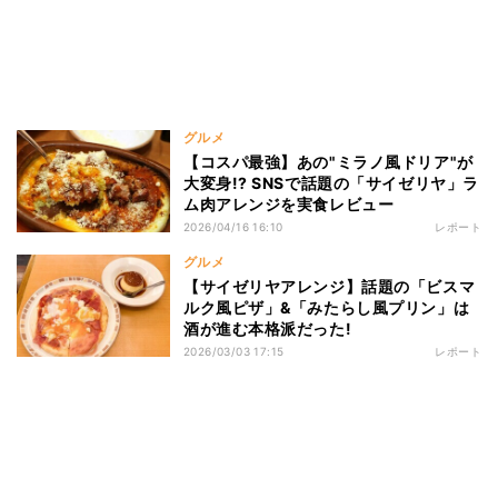
グルメ
【コスパ最強】あの"ミラノ風ドリア"が
大変身!? SNSで話題の「サイゼリヤ」ラ
ム肉アレンジを実食レビュー
2026/04/16 16:10
レポート
グルメ
【サイゼリヤアレンジ】話題の「ビスマ
ルク風ピザ」&「みたらし風プリン」は
酒が進む本格派だった!
2026/03/03 17:15
レポート