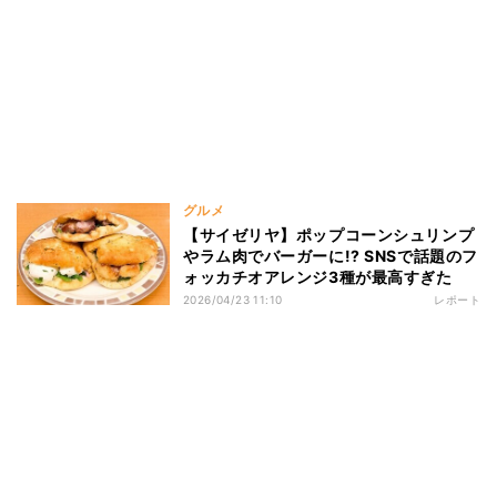
グルメ
【サイゼリヤ】ポップコーンシュリンプ
やラム肉でバーガーに!? SNSで話題のフ
ォッカチオアレンジ3種が最高すぎた
2026/04/23 11:10
レポート