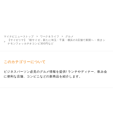
マイナビニューストップ
ワーク＆ライフ
グルメ
【サイゼリヤ】「朝サイゼ」新たに埼玉・千葉・横浜の3店舗で展開へ - 焼きシ
ナモンフォッカチオコンビ300円など
このカテゴリーについて
ビジネスパーソン必見のグルメ情報を提供! ランチやディナー、飲み会
に便利な店舗、コンビニなどの新商品を紹介します。