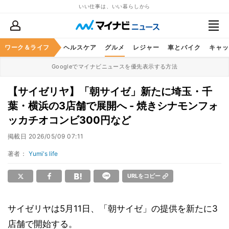
いい仕事は、いい暮らしから
ワーク＆ライフ
マネー
暮らし
ヘルスケア
グルメ
レジャー
車とバイク
キャッ
Googleでマイナビニュースを優先表示する方法
【サイゼリヤ】「朝サイゼ」新たに埼玉・千
葉・横浜の3店舗で展開へ - 焼きシナモンフォ
ッカチオコンビ300円など
掲載日
2026/05/09 07:11
著者：
Yumi's life
URLをコピー
サイゼリヤは5月11日、「朝サイゼ」の提供を新たに3
店舗で開始する。