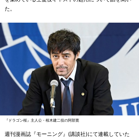
た。
『ドラゴン桜』主人公・桜木建二役の阿部寛
週刊漫画誌『モーニング』(講談社)にて連載していた