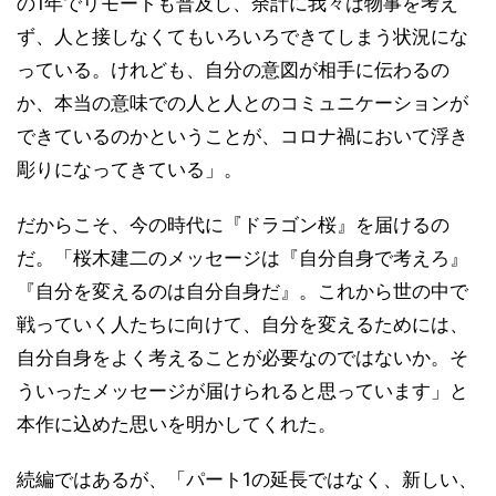
の1年でリモートも普及し、余計に我々は物事を考え
ず、人と接しなくてもいろいろできてしまう状況にな
っている。けれども、自分の意図が相手に伝わるの
か、本当の意味での人と人とのコミュニケーションが
できているのかということが、コロナ禍において浮き
彫りになってきている」。
だからこそ、今の時代に『ドラゴン桜』を届けるの
だ。「桜木建二のメッセージは『自分自身で考えろ』
『自分を変えるのは自分自身だ』。これから世の中で
戦っていく人たちに向けて、自分を変えるためには、
自分自身をよく考えることが必要なのではないか。そ
ういったメッセージが届けられると思っています」と
本作に込めた思いを明かしてくれた。
続編ではあるが、「パート1の延長ではなく、新しい、