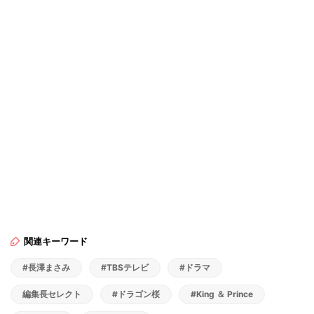
関連キーワード
#長澤まさみ
#TBSテレビ
#ドラマ
編集長セレクト
#ドラゴン桜
#King ＆ Prince