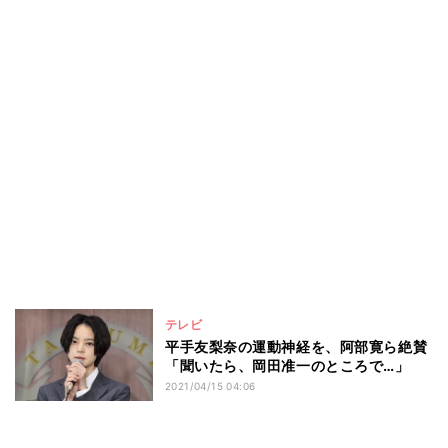
テレビ
平手友梨奈の運動神経を、阿部寛ら絶賛
「聞いたら、岡田准一のところで…」
2021/04/15 04:06