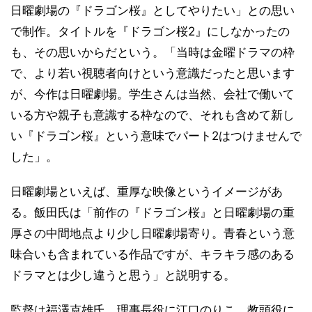
日曜劇場の『ドラゴン桜』としてやりたい」との思い
で制作。タイトルを『ドラゴン桜2』にしなかったの
も、その思いからだという。「当時は金曜ドラマの枠
で、より若い視聴者向けという意識だったと思います
が、今作は日曜劇場。学生さんは当然、会社で働いて
いる方や親子も意識する枠なので、それも含めて新し
い『ドラゴン桜』という意味でパート2はつけませんで
した」。
日曜劇場といえば、重厚な映像というイメージがあ
る。飯田氏は「前作の『ドラゴン桜』と日曜劇場の重
厚さの中間地点より少し日曜劇場寄り。青春という意
味合いも含まれている作品ですが、キラキラ感のある
ドラマとは少し違うと思う」と説明する。
監督は福澤克雄氏。理事長役に江口のりこ、教頭役に