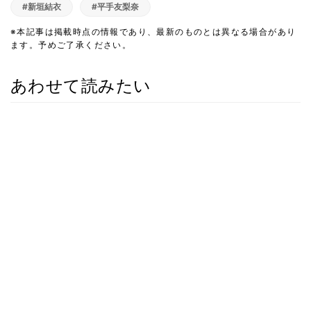
#新垣結衣
#平手友梨奈
※本記事は掲載時点の情報であり、最新のものとは異なる場合があり
ます。予めご了承ください。
あわせて読みたい