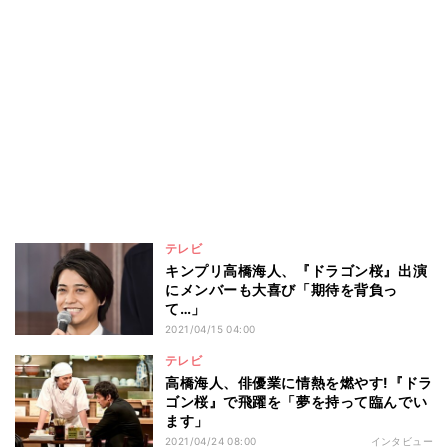
テレビ
キンプリ高橋海人、『ドラゴン桜』出演
にメンバーも大喜び「期待を背負っ
て…」
2021/04/15 04:00
テレビ
高橋海人、俳優業に情熱を燃やす!『ドラ
ゴン桜』で飛躍を「夢を持って臨んでい
ます」
2021/04/24 08:00
インタビュー