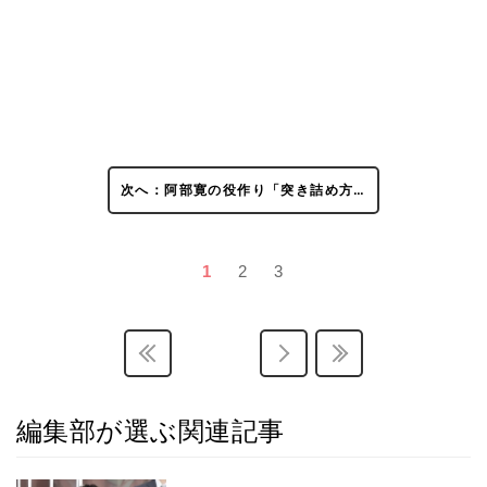
次へ：阿部寛の役作り「突き詰め方…
1
2
3
編集部が選ぶ関連記事