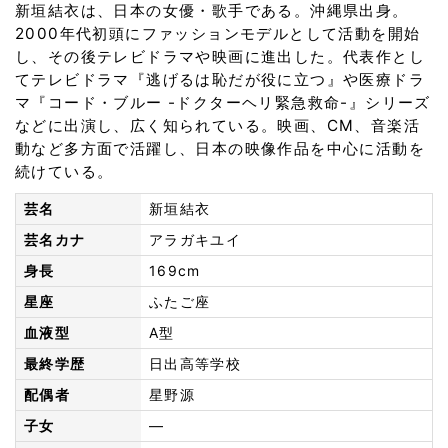
新垣結衣は、日本の女優・歌手である。沖縄県出身。
2000年代初頭にファッションモデルとして活動を開始
し、その後テレビドラマや映画に進出した。代表作とし
てテレビドラマ『逃げるは恥だが役に立つ』や医療ドラ
マ『コード・ブルー -ドクターヘリ緊急救命-』シリーズ
などに出演し、広く知られている。映画、CM、音楽活
動など多方面で活躍し、日本の映像作品を中心に活動を
続けている。
芸名
新垣結衣
芸名カナ
アラガキユイ
身長
169cm
星座
ふたご座
血液型
A型
最終学歴
日出高等学校
配偶者
星野源
子女
—