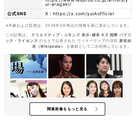
ui-aragaki/
公式SNS
X：
https://x.com/yuiAofficial
※年齢および芸歴は、2026年5月時点の情報を基に算出しています。
この記事は、
クリエイティブ・コモンズ 表示-継承 4.0 国際 パブリ
ック・ライセンス
のもとで公表された ウィキペディアの項目
新垣結
衣（Wikipedia）
を素材として二次利用しています。
関連画像をもっと見る