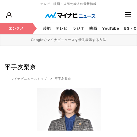
テレビ・映画・人気芸能人の最新情報
エンタメ
芸能
テレビ
ラジオ
映画
YouTube
BS・
Googleでマイナビニュースを優先表示する方法
平手友梨奈
マイナビニューストップ
平手友梨奈