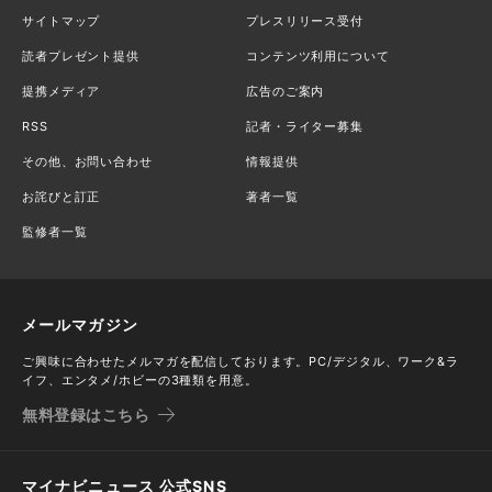
サイトマップ
プレスリリース受付
読者プレゼント提供
コンテンツ利用について
提携メディア
広告のご案内
RSS
記者・ライター募集
その他、お問い合わせ
情報提供
お詫びと訂正
著者一覧
監修者一覧
メールマガジン
ご興味に合わせたメルマガを配信しております。PC/デジタル、ワーク&ラ
イフ、エンタメ/ホビーの3種類を用意。
無料登録はこちら
マイナビニュース 公式SNS