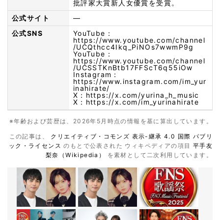
批評家大賞新人女優賞を受賞。
公式サイト
—
公式SNS
YouTube：
https://www.youtube.com/channel
/UCQthcc4Ikq_PiNOs7wwmP9g
YouTube：
https://www.youtube.com/channel
/UCSSTKnBtb17FFScT6q55iOw
Instagram：
https://www.instagram.com/im_yur
inahirate/
X：
https://x.com/yurina_h_music
X：
https://x.com/im_yurinahirate
※年齢および芸歴は、2026年5月時点の情報を基に算出しています。
この記事は、
クリエイティブ・コモンズ 表示-継承 4.0 国際 パブリ
ック・ライセンス
のもとで公表された ウィキペディアの項目
平手友
梨奈（Wikipedia）
を素材として二次利用しています。